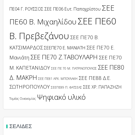
ΣΕΕ
ΠΕ04 Γ. ΡΟΥΣΣΟΣ
ΣΕΕ ΠΕ06 Ευτ. Παπαχρίστου
ΣΕΕ ΠΕ60
ΠΕ60 Β. Μιχαηλίδου
Β. Πρεβεζάνου
ΣΕΕ ΠΕ70 Β.
ΚΑΤΣΙΜΑΡΔΟΣ
ΣΕΕ ΠΕ70 Ε.
ΣΕΕΠΕ70 Ε. ΜΑΝΙΑΤΗ
ΣΕΕ ΠΕ70 Ζ.ΤΑΒΟΥΛΑΡΗ
Μανιάτη
ΣΕΕ ΠΕ70
ΣΕΕ ΠΕ80
Μ. ΚΑΠΕΤΑΝΙΔΟΥ
ΣΕΕ ΠΕ 70 Μ. ΠΑΤΡΙΝΟΠΟΥΛΟΣ
Δ. ΜΑΚΡΗ
ΣΕΕ ΠΕ88 Δ.Ε.
ΣΕΕ ΠΕ81 ΑΡΧ. ΜΠΟΥΛΑΚΗ
ΣΩΤΗΡΟΠΟΥΛΟΥ
ΣΕΕ ΧΡ. ΠΑΠΑΖΗΖΗ
ΣΕΕΠΕ89 Π. ΦΑΤΣΕΑΣ
Ψηφιακό υλικό
Τομέας Οικονομίας
ΣΕΛΊΔΕΣ