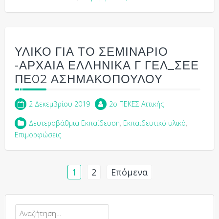
ΥΛΙΚΟ ΓΙΑ ΤΟ ΣΕΜΙΝΑΡΙΟ
-ΑΡΧΑΙΑ ΕΛΛΗΝΙΚΑ Γ ΓΕΛ_ΣΕΕ
ΠΕ02 ΑΣΗΜΑΚΟΠΟΥΛΟΥ
2 Δεκεμβρίου 2019
2o ΠΕΚΕΣ Αττικής
Δευτεροβάθμια Εκπαίδευση
,
Εκπαιδευτικό υλικό
,
Επιμορφώσεις
Σελιδοποίηση
1
2
Επόμενα
άρθρων
Αναζήτηση