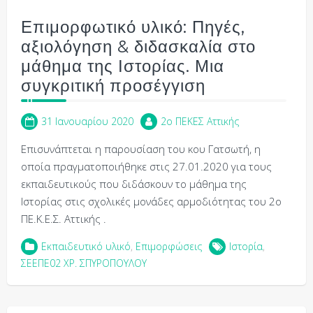
Επιμορφωτικό υλικό: Πηγές,
αξιολόγηση & διδασκαλία στο
μάθημα της Ιστορίας. Μια
συγκριτική προσέγγιση
31 Ιανουαρίου 2020
2o ΠΕΚΕΣ Αττικής
Επισυνάπτεται η παρουσίαση του κου Γατσωτή, η
οποία πραγματοποιήθηκε στις 27.01.2020 για τους
εκπαιδευτικούς που διδάσκουν το μάθημα της
Ιστορίας στις σχολικές μονάδες αρμοδιότητας του 2ο
ΠΕ.Κ.Ε.Σ. Αττικής .
Εκπαιδευτικό υλικό
,
Επιμορφώσεις
Ιστορία
,
ΣΕΕΠΕ02 ΧΡ. ΣΠΥΡΟΠΟΥΛΟΥ