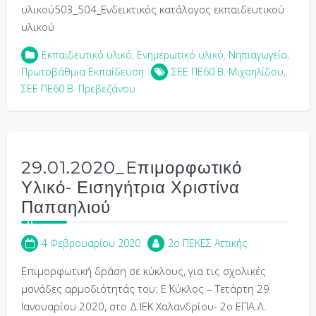
υλικού503_504_Ενδεικτικός κατάλογος εκπαιδευτικού
υλικού
Εκπαιδευτικό υλικό
,
Ενημερωτικό υλικό
,
Νηπιαγωγεία
,
Πρωτοβάθμια Εκπαίδευση
ΣΕΕ ΠΕ60 Β. Μιχαηλίδου
,
ΣΕΕ ΠΕ60 Β. Πρεβεζάνου
29.01.2020_Eπιμορφωτικό
Υλικό- Εισηγήτρια Χριστίνα
Παπαηλιού
4 Φεβρουαρίου 2020
2o ΠΕΚΕΣ Αττικής
Επιμορφωτική δράση σε κύκλους, για τις σχολικές
μονάδες αρμοδιότητάς του: Ε΄ Κύκλος – Τετάρτη 29
Ιανουαρίου 2020, στο Δ.ΙΕΚ Χαλανδρίου- 2ο ΕΠΑ.Λ.