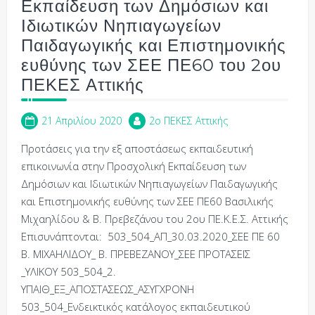
Εκπαίδευση των Δημόσιων και
Ιδιωτικών Νηπιαγωγείων
Παιδαγωγικής και Επιστημονικής
ευθύνης των ΣΕΕ ΠΕ60 του 2ου
ΠΕΚΕΣ Αττικής
21 Απριλίου 2020
2o ΠΕΚΕΣ Αττικής
Προτάσεις για την εξ αποστάσεως εκπαιδευτική
επικοινωνία στην Προσχολική Εκπαίδευση των
Δημόσιων και Ιδιωτικών Νηπιαγωγείων Παιδαγωγικής
και Επιστημονικής ευθύνης των ΣΕΕ ΠΕ60 Βασιλικής
Μιχαηλίδου & Β. Πρεβεζάνου του 2ου ΠΕ.Κ.Ε.Σ. Αττικής
Επισυνάπτονται: 503_504_ΑΠ_30.03.2020_ΣΕΕ ΠΕ 60
Β. ΜΙΧΑΗΛΙΔΟΥ_ Β. ΠΡΕΒΕΖΑΝΟΥ_ΣΕΕ ΠΡΟΤΑΣΕΙΣ
_ΥΛΙΚΟΥ 503_504_2.
ΥΠΑΙΘ_ΕΞ_ΑΠΟΣΤΑΣΕΩΣ_ΑΣΥΓΧΡΟΝΗ
503_504_Ενδεικτικός κατάλογος εκπαιδευτικού