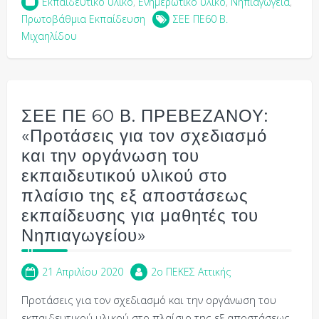
Εκπαιδευτικό υλικό
,
Ενημερωτικό υλικό
,
Νηπιαγωγεία
,
Πρωτοβάθμια Εκπαίδευση
ΣΕΕ ΠΕ60 Β.
Μιχαηλίδου
ΣΕΕ ΠΕ 60 Β. ΠΡΕΒΕΖΑΝΟΥ:
«Προτάσεις για τον σχεδιασμό
και την οργάνωση του
εκπαιδευτικού υλικού στο
πλαίσιο της εξ αποστάσεως
εκπαίδευσης για μαθητές του
Νηπιαγωγείου»
21 Απριλίου 2020
2o ΠΕΚΕΣ Αττικής
Προτάσεις για τον σχεδιασμό και την οργάνωση του
εκπαιδευτικού υλικού στο πλαίσιο της εξ αποστάσεως