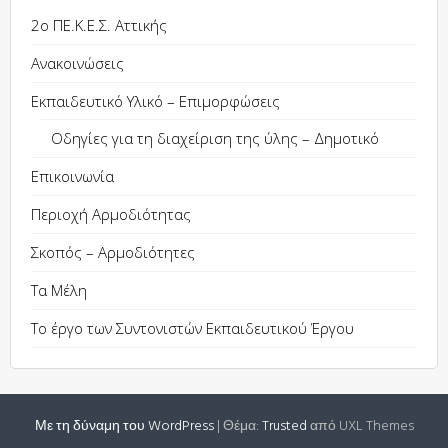
2ο ΠΕ.Κ.Ε.Σ. Αττικής
Ανακοινώσεις
Εκπαιδευτικό Υλικό – Επιμορφώσεις
Οδηγίες για τη διαχείριση της ύλης – Δημοτικό
Επικοινωνία
Περιοχή Αρμοδιότητας
Σκοπός – Αρμοδιότητες
Τα Μέλη
Το έργο των Συντονιστών Εκπαιδευτικού Έργου
Με τη δύναμη του WordPress
|
Θέμα:
Trusted
από UXL Themes