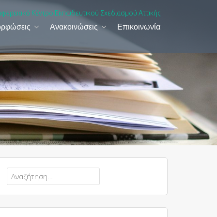
ιφερειακό Κέντρο Εκπαιδευτικού Σχεδιασμού Αττικής
ορφώσεις
Ανακοινώσεις
Επικοινωνία
Αναζήτηση
για: