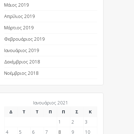
Μάιος 2019
Απρίλιος 2019
Μάρτιος 2019
Φεβρουάριος 2019
Ιανουάριος 2019
Δεκέμβριος 2018
Νοέμβριος 2018
Ιανουάριος 2021
Δ
Τ
Τ
Π
Π
Σ
Κ
1
2
3
4
5
6
7
8
9
10