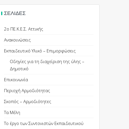
ΣΕΛΊΔΕΣ
2ο ΠΕ.Κ.Ε.Σ. Αττικής
Ανακοινώσεις
Εκπαιδευτικό Υλικό – Επιμορφώσεις
Οδηγίες για τη διαχείριση της ύλης –
Δημοτικό
Επικοινωνία
Περιοχή Αρμοδιότητας
Σκοπός – Αρμοδιότητες
Τα Μέλη
Το έργο των Συντονιστών Εκπαιδευτικού