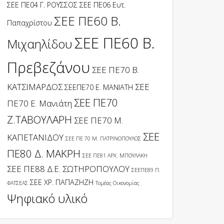
ΣΕΕ ΠΕ04 Γ. ΡΟΥΣΣΟΣ
ΣΕΕ ΠΕ06 Ευτ.
ΣΕΕ ΠΕ60 Β.
Παπαχρίστου
ΣΕΕ ΠΕ60 Β.
Μιχαηλίδου
Πρεβεζάνου
ΣΕΕ ΠΕ70 Β.
ΚΑΤΣΙΜΑΡΔΟΣ
ΣΕΕ
ΣΕΕΠΕ70 Ε. ΜΑΝΙΑΤΗ
ΣΕΕ ΠΕ70
ΠΕ70 Ε. Μανιάτη
Ζ.ΤΑΒΟΥΛΑΡΗ
ΣΕΕ ΠΕ70 Μ.
ΣΕΕ
ΚΑΠΕΤΑΝΙΔΟΥ
ΣΕΕ ΠΕ 70 Μ. ΠΑΤΡΙΝΟΠΟΥΛΟΣ
ΠΕ80 Δ. ΜΑΚΡΗ
ΣΕΕ ΠΕ81 ΑΡΧ. ΜΠΟΥΛΑΚΗ
ΣΕΕ ΠΕ88 Δ.Ε. ΣΩΤΗΡΟΠΟΥΛΟΥ
ΣΕΕΠΕ89 Π.
ΣΕΕ ΧΡ. ΠΑΠΑΖΗΖΗ
ΦΑΤΣΕΑΣ
Τομέας Οικονομίας
Ψηφιακό υλικό