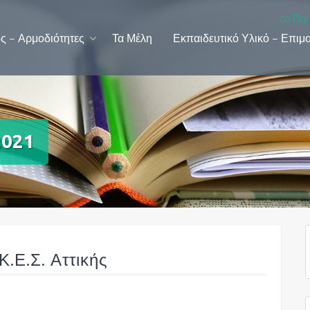
2ο Περ
ς – Αρμοδιότητες
Τα Μέλη
Εκπαιδευτικό Υλικό – Επιμ
2021
.Ε.Σ. Αττικής