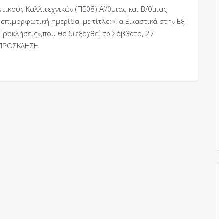
ικούς Καλλιτεχνικών (ΠΕ08) Α’/θμιας και Β΄/θμιας
πιμορφωτική ημερίδα, με τίτλο:«Τα Εικαστικά στην Εξ
Προκλήσεις»,που θα διεξαχθεί το Σάββατο, 27
Η ΠΡΟΣΚΛΗΣΗ