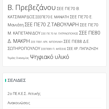
Β. Πρεβεζάνου
ΣΕΕ ΠΕ70 Β.
ΚΑΤΣΙΜΑΡΔΟΣ
ΣΕΕ ΠΕ70 Ε.
ΣΕΕΠΕ70 Ε. ΜΑΝΙΑΤΗ
ΣΕΕ ΠΕ70 Ζ.ΤΑΒΟΥΛΑΡΗ
Μανιάτη
ΣΕΕ ΠΕ70
ΣΕΕ ΠΕ80
Μ. ΚΑΠΕΤΑΝΙΔΟΥ
ΣΕΕ ΠΕ 70 Μ. ΠΑΤΡΙΝΟΠΟΥΛΟΣ
Δ. ΜΑΚΡΗ
ΣΕΕ ΠΕ88 Δ.Ε.
ΣΕΕ ΠΕ81 ΑΡΧ. ΜΠΟΥΛΑΚΗ
ΣΩΤΗΡΟΠΟΥΛΟΥ
ΣΕΕ ΧΡ. ΠΑΠΑΖΗΖΗ
ΣΕΕΠΕ89 Π. ΦΑΤΣΕΑΣ
Ψηφιακό υλικό
Τομέας Οικονομίας
ΣΕΛΊΔΕΣ
2ο ΠΕ.Κ.Ε.Σ. Αττικής
Ανακοινώσεις