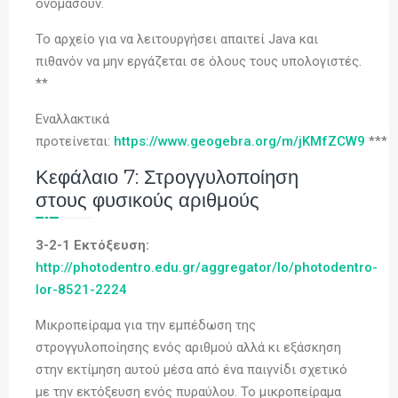
ονομάσουν.
Το αρχείο για να λειτουργήσει απαιτεί Java και
πιθανόν να μην εργάζεται σε όλους τους υπολογιστές.
**
Εναλλακτικά
προτείνεται:
https://www.geogebra.org/m/jKMfZCW9
***
Κεφάλαιο 7: Στρογγυλοποίηση
στους φυσικούς αριθμούς
3-2-1 Εκτόξευση:
http://photodentro.edu.gr/aggregator/lo/photodentro-
lor-8521-2224
Μικροπείραμα για την εμπέδωση της
στρογγυλοποίησης ενός αριθμού αλλά κι εξάσκηση
στην εκτίμηση αυτού μέσα από ένα παιγνίδι σχετικό
με την εκτόξευση ενός πυραύλου. To μικροπείραμα