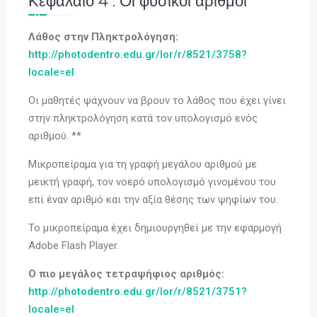
Κεφάλαιο 4 : Οι φυσικοί αριθμοί
Λάθος στην Πληκτρολόγηση:
http://photodentro.edu.gr/lor/r/8521/3758?
locale=el
Oι μαθητές ψάχνουν να βρουν το λάθος που έχει γίνει
στην πληκτρολόγηση κατά τον υπολογισμό ενός
αριθμού. **
Μικροπείραμα για τη γραφή μεγάλου αριθμού με
μεικτή γραφή, τον νοερό υπολογισμό γινομένου του
επί έναν αριθμό και την αξία θέσης των ψηφίων του.
Το μικροπείραμα έχει δημιουργηθεί με την εφαρμογή
Adobe Flash Player.
Ο πιο μεγάλος τετραψήφιος αριθμός:
http://photodentro.edu.gr/lor/r/8521/3751?
locale=el