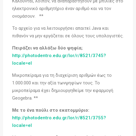
Καλούνται, λοιπόν, να αναπαραστήσουν με μπίλιες στο
ηλεκτρονικό αριθμητήριο έναν αριθμό και να τον
ονομάσουν. **
Το αρχείο για να λειτουργήσει απαιτεί Java και
πιθανόν να μην εργάζεται σε όλους τους υπολογιστές.
Πειράζει να αλλάξω δύο ψηφία;
http://photodentro.edu.gr/lor/r/8521/3745?
locale=el
Μικροπείραμα για τη διαχείριση αριθμών έως το
1.000.000 και την αξία τωνψηφίων τους. To
μικροπείραμα έχει δημιουργηθείμε την εφαρμογή
Geogebra. **
Με το ένα πούλι στο εκατομμύριο:
http://photodentro.edu.gr/lor/r/8521/3755?
locale=el