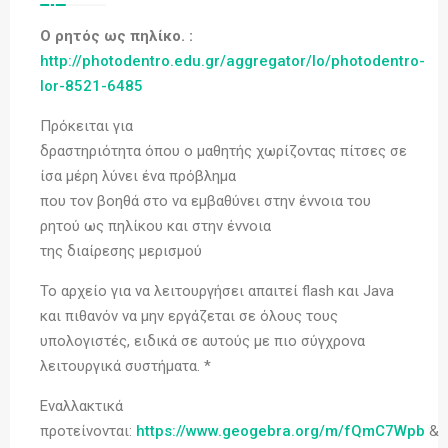
Ο ρητός ως πηλίκο. :
http://photodentro.edu.gr/aggregator/lo/photodentro-
lor-8521-6485
Πρόκειται για
δραστηριότητα όπου ο μαθητής χωρίζοντας πίτσες σε
ίσα μέρη λύνει ένα πρόβλημα
που τον βοηθά στο να εμβαθύνει στην έννοια του
ρητού ως πηλίκου και στην έννοια
της διαίρεσης μερισμού
Το αρχείο για να λειτουργήσει απαιτεί flash και Java
και πιθανόν να μην εργάζεται σε όλους τους
υπολογιστές, ειδικά σε αυτούς με πιο σύγχρονα
λειτουργικά συστήματα. *
Εναλλακτικά
προτείνονται:
https://www.geogebra.org/m/fQmC7Wpb
&