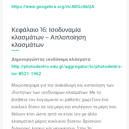
https://www.geogebra.org/m/ARGzAbQA
Κεφάλαιο 16: Ισοδυναμία
κλασμάτων – Απλοποίηση
κλασμάτων
Δημιουργώντας ισοδύναμα κλάσματα:
http://photodentro.edu.gr/aggregator/lo/photodentro-
lor-8521-1962
Μικροπείραμα για την ανακάλυψη και κατανόηση των
ιδιοτήτων των ισοδύναμων κλασμάτων. Με τη
βοήθεια του λογισμικού οι μαθητές χωρίζουν ένα
κυκλικό δίσκο σε ίσα μέρη και επιλέγουν τα μέρη που
θέλουν έτσι ώστε αυτό να είναι ίσο με άλλο
κλασματικό μέρος κυκλικού δίσκου. Βρίσκουν
διάφορες λύσεις και γενικεύουν. Στην 3η