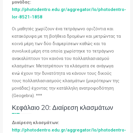
μονάδας:
http://photodentro.edu.gr/aggregator/lo/photodentro-
lor-8521-1858
Οι μαθητές χωρίζουν ένα τετράγωνο οριζόντια και
κατακόρυφα με τη βοήθεια δρομέων και μετρώντας τα
κοινά μέρη των δύο διαμερίσεων καθώς και τα
συνολικά μέρη στα οποία χωρίστηκε το τετράγωνο
ανακαλύπτουν τον κανόνα του πολλαπλασιασμού
κλασμάτων. Μετατρέπουν τα κλάσματα σε ανάγωγα
ενώ έχουν την δυνατότητα να κάνουν τους δικούς
τους πολλαπλασιασμούς κλασμάτων (μικρότερων της
μονάδας) έχοντας την κατάλληλη ανατροφοδότηση
(Geogebra). ***
Κεφάλαιο 20: Διαίρεση κλασμάτων
Διαίρεση κλασμάτων:
http://photodentro.edu.gr/aggregator/lo/photodentro-