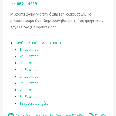
lor-8521-4288
Μικροπείραμα για την διαίρεση κλασμάτων. To
μικροπείραμα έχει δημιουργηθεί με χρήση ψηφιακών
εργαλείων (Geogebra). ***
Μαθηματικά Ε΄ Δημοτικού
1η Ενότητα
2η Ενότητα
3η Ενότητα
4η Ενότητα
5η Ενότητα
6η Ενότητα
7η Ενότητα
8η Ενότητα
Τεχνικές οδηγίες
Εκπαιδευτικό υλικό
,
Μαθηματικά Ε΄ τάξης
Ε΄ τάξη
,