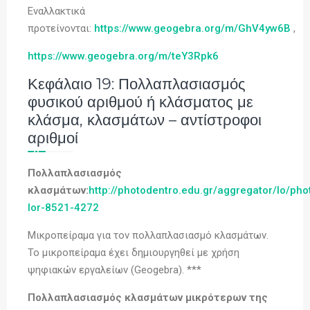
Εναλλακτικά
προτείνονται:
https://www.geogebra.org/m/GhV4yw6B
,
https://www.geogebra.org/m/teY3Rpk6
Κεφάλαιο 19: Πολλαπλασιασμός
φυσικού αριθμού ή κλάσματος με
κλάσμα, κλασμάτων – αντίστροφοι
αριθμοί
Πολλαπλασιασμός
κλασμάτων:
http://photodentro.edu.gr/aggregator/lo/pho
lor-8521-4272
Μικροπείραμα για τον πολλαπλασιασμό κλασμάτων.
To μικροπείραμα έχει δημιουργηθεί με χρήση
ψηφιακών εργαλείων (Geogebra). ***
Πολλαπλασιασμός κλασμάτων μικρότερων της