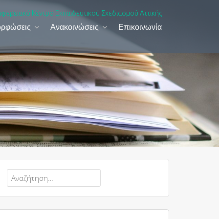
ιφερειακό Κέντρο Εκπαιδευτικού Σχεδιασμού Αττικής
ορφώσεις
Ανακοινώσεις
Επικοινωνία
Αναζήτηση
για: