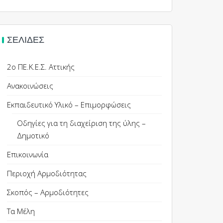
ΣΕΛΊΔΕΣ
2ο ΠΕ.Κ.Ε.Σ. Αττικής
Ανακοινώσεις
Εκπαιδευτικό Υλικό – Επιμορφώσεις
Οδηγίες για τη διαχείριση της ύλης –
Δημοτικό
Επικοινωνία
Περιοχή Αρμοδιότητας
Σκοπός – Αρμοδιότητες
Τα Μέλη