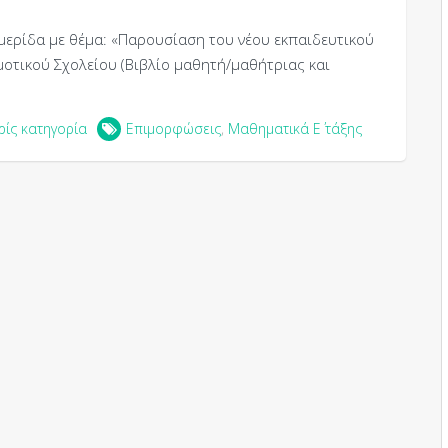
ερίδα με θέμα: «Παρουσίαση του νέου εκπαιδευτικού
μοτικού Σχολείου (Βιβλίο μαθητή/μαθήτριας και
ρίς κατηγορία
Επιμορφώσεις
,
Μαθηματικά Ε΄ τάξης