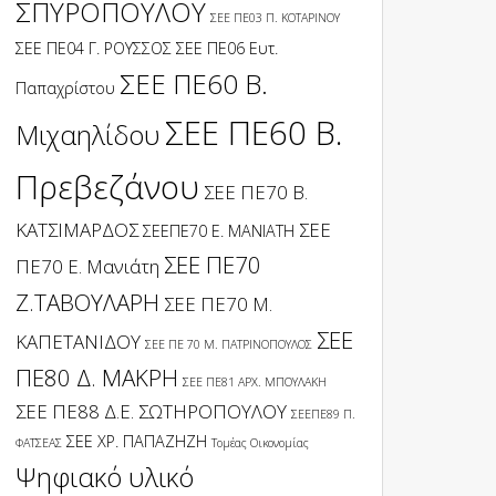
ΣΠΥΡΟΠΟΥΛΟΥ
ΣΕΕ ΠΕ03 Π. ΚΟΤΑΡΙΝΟΥ
ΣΕΕ ΠΕ04 Γ. ΡΟΥΣΣΟΣ
ΣΕΕ ΠΕ06 Ευτ.
ΣΕΕ ΠΕ60 Β.
Παπαχρίστου
ΣΕΕ ΠΕ60 Β.
Μιχαηλίδου
Πρεβεζάνου
ΣΕΕ ΠΕ70 Β.
ΚΑΤΣΙΜΑΡΔΟΣ
ΣΕΕ
ΣΕΕΠΕ70 Ε. ΜΑΝΙΑΤΗ
ΣΕΕ ΠΕ70
ΠΕ70 Ε. Μανιάτη
Ζ.ΤΑΒΟΥΛΑΡΗ
ΣΕΕ ΠΕ70 Μ.
ΣΕΕ
ΚΑΠΕΤΑΝΙΔΟΥ
ΣΕΕ ΠΕ 70 Μ. ΠΑΤΡΙΝΟΠΟΥΛΟΣ
ΠΕ80 Δ. ΜΑΚΡΗ
ΣΕΕ ΠΕ81 ΑΡΧ. ΜΠΟΥΛΑΚΗ
ΣΕΕ ΠΕ88 Δ.Ε. ΣΩΤΗΡΟΠΟΥΛΟΥ
ΣΕΕΠΕ89 Π.
ΣΕΕ ΧΡ. ΠΑΠΑΖΗΖΗ
ΦΑΤΣΕΑΣ
Τομέας Οικονομίας
Ψηφιακό υλικό