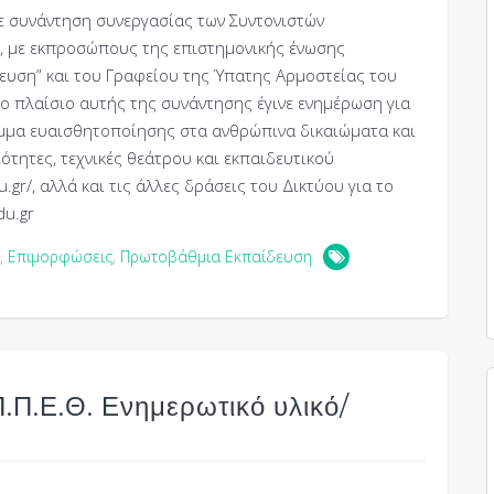
ε συνάντηση συνεργασίας των Συντονιστών
ής, με εκπροσώπους της επιστημονικής ένωσης
δευση” και του Γραφείου της Ύπατης Αρμοστείας του
το πλαίσιο αυτής της συνάντησης έγινε ενημέρωση για
αμμα ευαισθητοποίησης στα ανθρώπινα δικαιώματα και
τητες, τεχνικές θεάτρου και εκπαιδευτικού
gr/, αλλά και τις άλλες δράσεις του Δικτύου για το
du.gr
,
Επιμορφώσεις
,
Πρωτοβάθμια Εκπαίδευση
.Π.Ε.Θ. Ενημερωτικό υλικό/