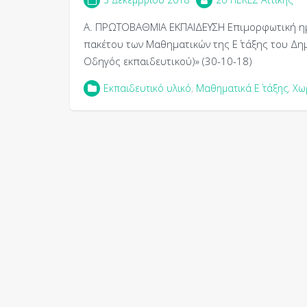
Α. ΠΡΩΤΟΒΑΘΜΙΑ ΕΚΠΑΙΔΕΥΣΗ Επιμορφωτική ημ
πακέτου των Μαθηματικών της Ε΄ τάξης του Δη
Οδηγός εκπαιδευτικού)» (30-10-18)
Εκπαιδευτικό υλικό
,
Μαθηματικά Ε΄ τάξης
,
Χω