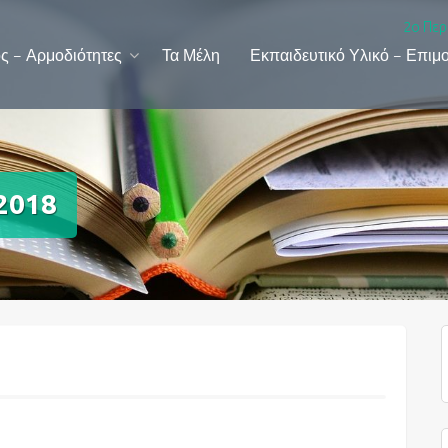
2ο Περ
ς – Αρμοδιότητες
Τα Μέλη
Εκπαιδευτικό Υλικό – Επιμ
2018