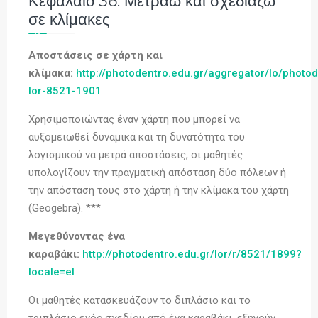
Κεφάλαιο 36: Μετράω και σχεδιάζω
σε κλίμακες
Αποστάσεις σε χάρτη και
κλίμακα:
http://photodentro.edu.gr/aggregator/lo/photod
lor
-8521-1901
Χρησιμοποιώντας έναν χάρτη που μπορεί να
αυξομειωθεί δυναμικά και τη δυνατότητα του
λογισμικού να μετρά αποστάσεις, οι μαθητές
υπολογίζουν την πραγματική απόσταση δύο πόλεων ή
την απόσταση τους στο χάρτη ή την κλίμακα του χάρτη
(Geogebra). ***
Μεγεθύνοντας ένα
καραβάκι:
http://photodentro.edu.gr/lor/r/8521/1899?
locale=el
Οι μαθητές κατασκευάζουν το διπλάσιο και το