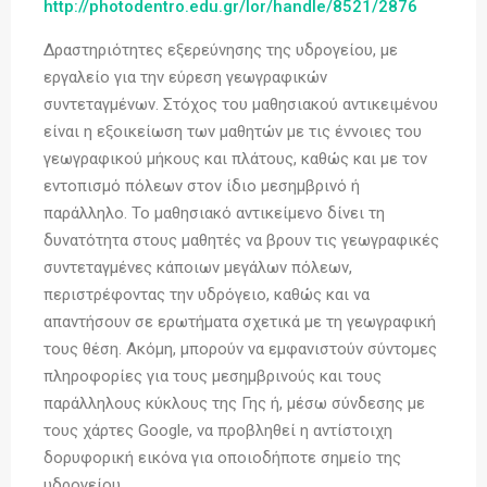
http://photodentro.edu.gr/lor/handle/8521/2876
Δραστηριότητες εξερεύνησης της υδρογείου, με
εργαλείο για την εύρεση γεωγραφικών
συντεταγμένων. Στόχος του μαθησιακού αντικειμένου
είναι η εξοικείωση των μαθητών με τις έννοιες του
γεωγραφικού μήκους και πλάτους, καθώς και με τον
εντοπισμό πόλεων στον ίδιο μεσημβρινό ή
παράλληλο. Το μαθησιακό αντικείμενο δίνει τη
δυνατότητα στους μαθητές να βρουν τις γεωγραφικές
συντεταγμένες κάποιων μεγάλων πόλεων,
περιστρέφοντας την υδρόγειο, καθώς και να
απαντήσουν σε ερωτήματα σχετικά με τη γεωγραφική
τους θέση. Ακόμη, μπορούν να εμφανιστούν σύντομες
πληροφορίες για τους μεσημβρινούς και τους
παράλληλους κύκλους της Γης ή, μέσω σύνδεσης με
τους χάρτες Google, να προβληθεί η αντίστοιχη
δορυφορική εικόνα για οποιοδήποτε σημείο της
υδρογείου.