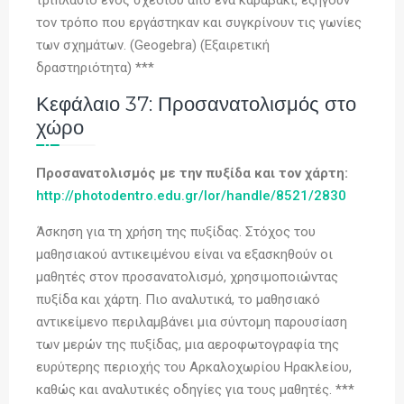
τριπλάσιο ενός σχεδίου από ένα καραβάκι, εξηγούν
τον τρόπο που εργάστηκαν και συγκρίνουν τις γωνίες
των σχημάτων. (Geogebra) (Εξαιρετική
δραστηριότητα) ***
Κεφάλαιο 37: Προσανατολισμός στο
χώρο
Προσανατολισμός με την πυξίδα και τον χάρτη:
http://photodentro.edu.gr/lor/handle/8521/2830
Άσκηση για τη χρήση της πυξίδας. Στόχος του
μαθησιακού αντικειμένου είναι να εξασκηθούν οι
μαθητές στον προσανατολισμό, χρησιμοποιώντας
πυξίδα και χάρτη. Πιο αναλυτικά, το μαθησιακό
αντικείμενο περιλαμβάνει μια σύντομη παρουσίαση
των μερών της πυξίδας, μια αεροφωτογραφία της
ευρύτερης περιοχής του Αρκαλοχωρίου Ηρακλείου,
καθώς και αναλυτικές οδηγίες για τους μαθητές. ***