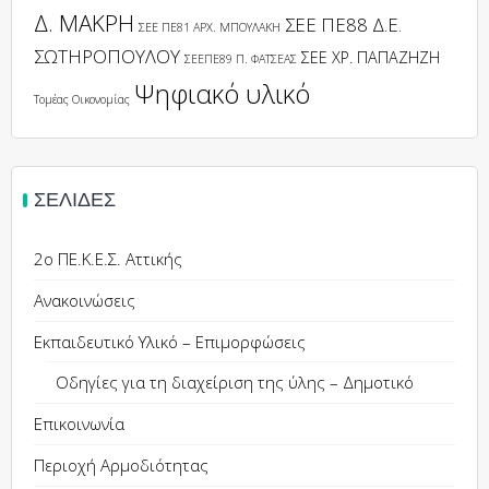
Δ. ΜΑΚΡΗ
ΣΕΕ ΠΕ88 Δ.Ε.
ΣΕΕ ΠΕ81 ΑΡΧ. ΜΠΟΥΛΑΚΗ
ΣΩΤΗΡΟΠΟΥΛΟΥ
ΣΕΕ ΧΡ. ΠΑΠΑΖΗΖΗ
ΣΕΕΠΕ89 Π. ΦΑΤΣΕΑΣ
Ψηφιακό υλικό
Τομέας Οικονομίας
ΣΕΛΊΔΕΣ
2ο ΠΕ.Κ.Ε.Σ. Αττικής
Ανακοινώσεις
Εκπαιδευτικό Υλικό – Επιμορφώσεις
Οδηγίες για τη διαχείριση της ύλης – Δημοτικό
Επικοινωνία
Περιοχή Αρμοδιότητας