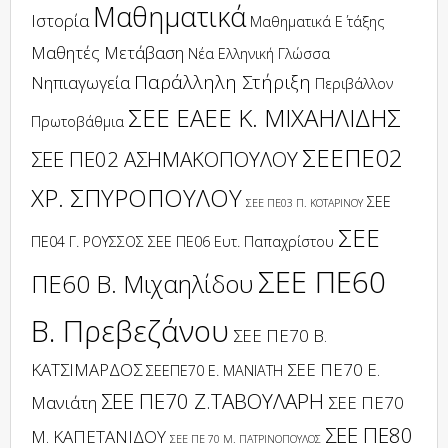
Μαθηματικά
Ιστορία
Μαθηματικά Ε΄ τάξης
Μαθητές
Μετάβαση
Νέα Ελληνική Γλώσσα
Παράλληλη Στήριξη
Νηπιαγωγεία
Περιβάλλον
ΣΕΕ ΕΑΕΕ Κ. ΜΙΧΑΗΛΙΔΗΣ
Πρωτοβάθμια
ΣΕΕΠΕ02
ΣΕΕ ΠΕ02 ΑΣΗΜΑΚΟΠΟΥΛΟΥ
ΧΡ. ΣΠΥΡΟΠΟΥΛΟΥ
ΣΕΕ
ΣΕΕ ΠΕ03 Π. ΚΟΤΑΡΙΝΟΥ
ΣΕΕ
ΠΕ04 Γ. ΡΟΥΣΣΟΣ
ΣΕΕ ΠΕ06 Ευτ. Παπαχρίστου
ΣΕΕ ΠΕ60
ΠΕ60 Β. Μιχαηλίδου
Β. Πρεβεζάνου
ΣΕΕ ΠΕ70 Β.
ΚΑΤΣΙΜΑΡΔΟΣ
ΣΕΕ ΠΕ70 Ε.
ΣΕΕΠΕ70 Ε. ΜΑΝΙΑΤΗ
ΣΕΕ ΠΕ70 Ζ.ΤΑΒΟΥΛΑΡΗ
Μανιάτη
ΣΕΕ ΠΕ70
ΣΕΕ ΠΕ80
Μ. ΚΑΠΕΤΑΝΙΔΟΥ
ΣΕΕ ΠΕ 70 Μ. ΠΑΤΡΙΝΟΠΟΥΛΟΣ