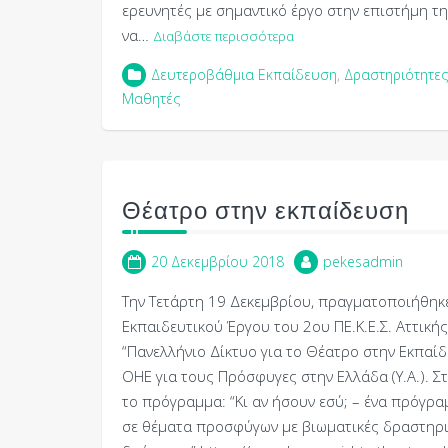
ερευνητές με σημαντικό έργο στην επιστήμη τη
να…
Διαβάστε περισσότερα
Δευτεροβάθμια Εκπαίδευση
,
Δραστηριότητες
Μαθητές
Θέατρο στην εκπαίδευση
20 Δεκεμβρίου 2018
pekesadmin
Την Τετάρτη 19 Δεκεμβρίου, πραγματοποιήθηκ
Εκπαιδευτικού Έργου του 2ου ΠΕ.Κ.Ε.Σ. Αττικ
“Πανελλήνιο Δίκτυο για το Θέατρο στην Εκπαί
ΟΗΕ για τους Πρόσφυγες στην Ελλάδα (Υ.Α.). Σ
το πρόγραμμα: “Κι αν ήσουν εσύ; – ένα πρόγρ
σε θέματα προσφύγων με βιωματικές δραστηριό