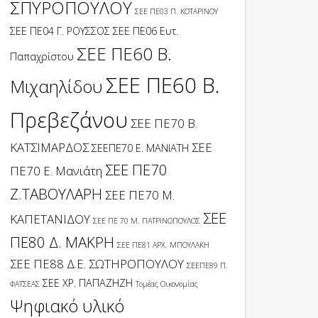
ΣΠΥΡΟΠΟΥΛΟΥ
ΣΕΕ ΠΕ03 Π. ΚΟΤΑΡΙΝΟΥ
ΣΕΕ ΠΕ04 Γ. ΡΟΥΣΣΟΣ
ΣΕΕ ΠΕ06 Ευτ.
ΣΕΕ ΠΕ60 Β.
Παπαχρίστου
ΣΕΕ ΠΕ60 Β.
Μιχαηλίδου
Πρεβεζάνου
ΣΕΕ ΠΕ70 Β.
ΚΑΤΣΙΜΑΡΔΟΣ
ΣΕΕ
ΣΕΕΠΕ70 Ε. ΜΑΝΙΑΤΗ
ΣΕΕ ΠΕ70
ΠΕ70 Ε. Μανιάτη
Ζ.ΤΑΒΟΥΛΑΡΗ
ΣΕΕ ΠΕ70 Μ.
ΣΕΕ
ΚΑΠΕΤΑΝΙΔΟΥ
ΣΕΕ ΠΕ 70 Μ. ΠΑΤΡΙΝΟΠΟΥΛΟΣ
ΠΕ80 Δ. ΜΑΚΡΗ
ΣΕΕ ΠΕ81 ΑΡΧ. ΜΠΟΥΛΑΚΗ
ΣΕΕ ΠΕ88 Δ.Ε. ΣΩΤΗΡΟΠΟΥΛΟΥ
ΣΕΕΠΕ89 Π.
ΣΕΕ ΧΡ. ΠΑΠΑΖΗΖΗ
ΦΑΤΣΕΑΣ
Τομέας Οικονομίας
Ψηφιακό υλικό