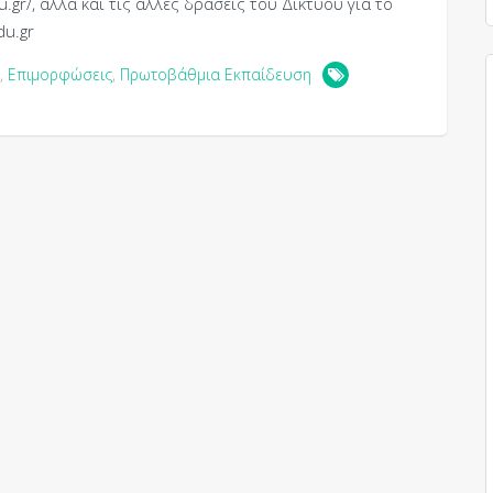
gr/, αλλά και τις άλλες δράσεις του Δικτύου για το
du.gr
,
Επιμορφώσεις
,
Πρωτοβάθμια Εκπαίδευση