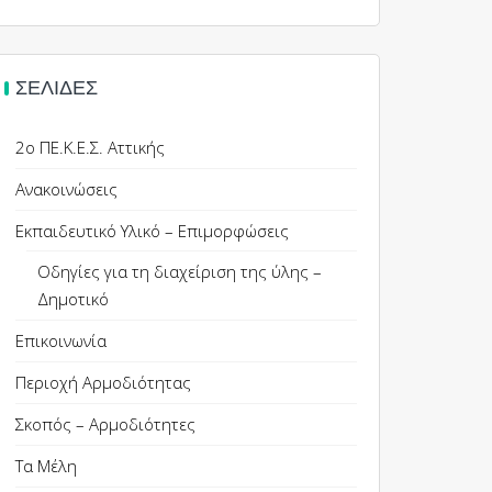
ΣΕΛΊΔΕΣ
2ο ΠΕ.Κ.Ε.Σ. Αττικής
Ανακοινώσεις
Εκπαιδευτικό Υλικό – Επιμορφώσεις
Οδηγίες για τη διαχείριση της ύλης –
Δημοτικό
Επικοινωνία
Περιοχή Αρμοδιότητας
Σκοπός – Αρμοδιότητες
Τα Μέλη