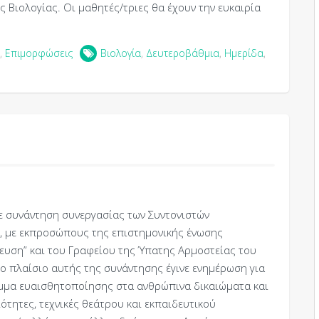
ς Βιολογίας. Οι μαθητές/τριες θα έχουν την ευκαιρία
,
Επιμορφώσεις
Βιολογία
,
Δευτεροβάθμια
,
Ημερίδα
,
ε συνάντηση συνεργασίας των Συντονιστών
ής, με εκπροσώπους της επιστημονικής ένωσης
δευση” και του Γραφείου της Ύπατης Αρμοστείας του
το πλαίσιο αυτής της συνάντησης έγινε ενημέρωση για
αμμα ευαισθητοποίησης στα ανθρώπινα δικαιώματα και
τητες, τεχνικές θεάτρου και εκπαιδευτικού