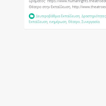
δράματος” https://www.humanrights.theatroedu.
Θέατρο στην Εκπαίδευση. http://www.theatroe
Δευτεροβάθμια Εκπαίδευση
,
Δραστηριότητες
Εκπαίδευση
,
ενημέρωση
,
Θέατρο
,
Συνεργασία