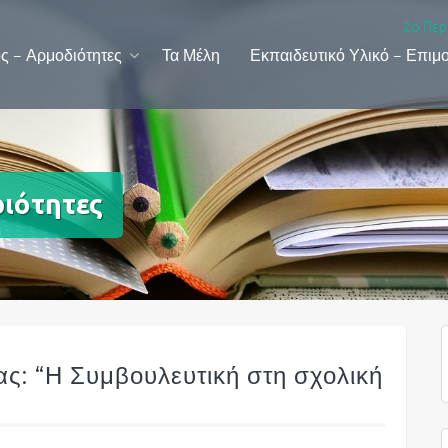
2ο Περ
ς – Αρμοδιότητες
Τα Μέλη
Εκπαιδευτικό Υλικό – Επιμ
ιότητες
ας: “Η Συμβουλευτική στη σχολική