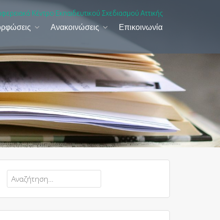
ιφερειακό Κέντρο Εκπαιδευτικού Σχεδιασμού Αττικής
ορφώσεις
Ανακοινώσεις
Επικοινωνία
Αναζήτηση
για: