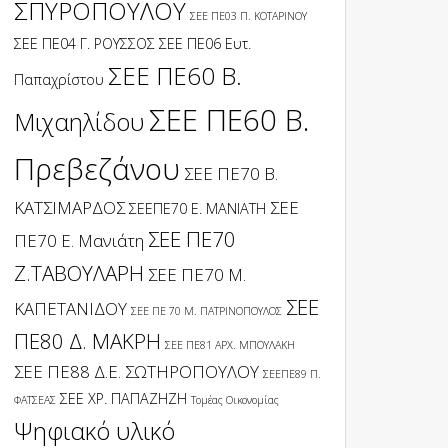
ΣΠΥΡΟΠΟΥΛΟΥ
ΣΕΕ ΠΕ03 Π. ΚΟΤΑΡΙΝΟΥ
ΣΕΕ ΠΕ04 Γ. ΡΟΥΣΣΟΣ
ΣΕΕ ΠΕ06 Ευτ.
ΣΕΕ ΠΕ60 Β.
Παπαχρίστου
ΣΕΕ ΠΕ60 Β.
Μιχαηλίδου
Πρεβεζάνου
ΣΕΕ ΠΕ70 Β.
ΚΑΤΣΙΜΑΡΔΟΣ
ΣΕΕ
ΣΕΕΠΕ70 Ε. ΜΑΝΙΑΤΗ
ΣΕΕ ΠΕ70
ΠΕ70 Ε. Μανιάτη
Ζ.ΤΑΒΟΥΛΑΡΗ
ΣΕΕ ΠΕ70 Μ.
ΣΕΕ
ΚΑΠΕΤΑΝΙΔΟΥ
ΣΕΕ ΠΕ 70 Μ. ΠΑΤΡΙΝΟΠΟΥΛΟΣ
ΠΕ80 Δ. ΜΑΚΡΗ
ΣΕΕ ΠΕ81 ΑΡΧ. ΜΠΟΥΛΑΚΗ
ΣΕΕ ΠΕ88 Δ.Ε. ΣΩΤΗΡΟΠΟΥΛΟΥ
ΣΕΕΠΕ89 Π.
ΣΕΕ ΧΡ. ΠΑΠΑΖΗΖΗ
ΦΑΤΣΕΑΣ
Τομέας Οικονομίας
Ψηφιακό υλικό