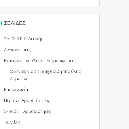
ΣΕΛΊΔΕΣ
2ο ΠΕ.Κ.Ε.Σ. Αττικής
Ανακοινώσεις
Εκπαιδευτικό Υλικό – Επιμορφώσεις
Οδηγίες για τη διαχείριση της ύλης –
Δημοτικό
Επικοινωνία
Περιοχή Αρμοδιότητας
Σκοπός – Αρμοδιότητες
Τα Μέλη