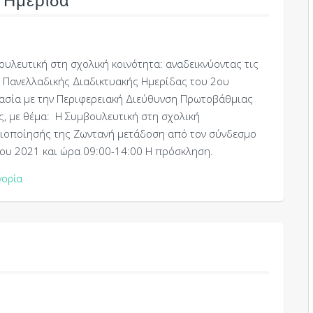
 Ημερίδα
υλευτική στη σχολική κοινότητα: αναδεικνύοντας τις
 Πανελλαδικής Διαδικτυακής Ημερίδας του 2ου
ργασία με την Περιφερειακή Διεύθυνση Πρωτοβάθμιας
ς, με θέμα: Η Συμβουλευτική στη σχολική
αξιοποίησής της Ζωντανή μετάδοση από τον σύνδεσμο
λίου 2021 και ώρα 09:00-14:00 Η πρόσκληση.
γορία