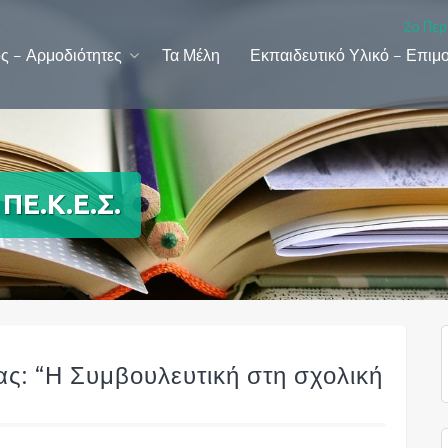
2ο Περ
ς – Αρμοδιότητες
Τα Μέλη
Εκπαιδευτικό Υλικό – Επιμ
ΠΕ.Κ.Ε.Σ.
ας: “Η Συμβουλευτική στη σχολική