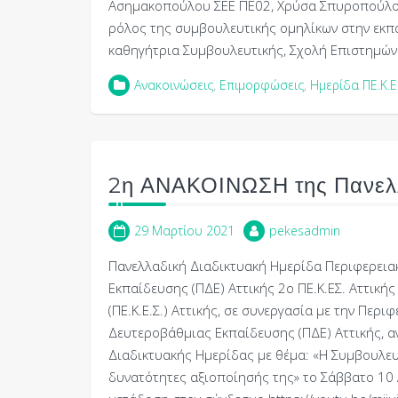
Ασημακοπούλου ΣΕΕ ΠΕ02, Χρύσα Σπυροπούλου 
ρόλος της συμβουλευτικής ομηλίκων στην εκπ
καθηγήτρια Συμβουλευτικής, Σχολή Επιστημών 
Ανακοινώσεις
,
Επιμορφώσεις
,
Ημερίδα ΠΕ.Κ.Ε.
2η ΑΝΑΚΟΙΝΩΣΗ της Πανελλ
29 Μαρτίου 2021
pekesadmin
Πανελλαδική Διαδικτυακή Ημερίδα Περιφερει
Εκπαίδευσης (ΠΔΕ) Αττικής 2ο ΠΕ.Κ.ΕΣ. Αττική
(ΠΕ.Κ.Ε.Σ.) Αττικής, σε συνεργασία με την Περ
Δευτεροβάθμιας Εκπαίδευσης (ΠΔΕ) Αττικής, 
Διαδικτυακής Ημερίδας με θέμα: «Η Συμβουλευτ
δυνατότητες αξιοποίησής της» το Σάββατο 10 