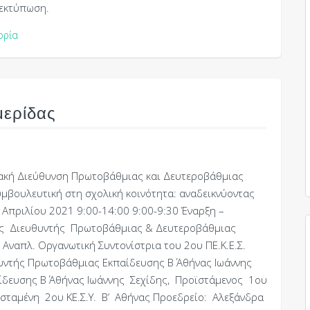
 εκτύπωση.
ορία
μερίδας
ακή Διεύθυνση Πρωτοβάθμιας και Δευτεροβάθμιας
Συμβουλευτική στη σχολική κοινότητα: αναδεικνύοντας
 Απριλίου 2021 9:00-14:00 9:00-9:30 Έναρξη –
ός Διευθυντής Πρωτοβάθμιας & Δευτεροβάθμιας
ναπλ. Οργανωτική Συντονίστρια του 2ου ΠΕ.Κ.Ε.Σ.
ντής Πρωτοβάθμιας Εκπαίδευσης Β΄ Αθήνας Ιωάννης
δευσης Β΄ Αθήνας Ιωάννης Σεχίδης, Προϊστάμενος 1ου
ϊσταμένη 2ου ΚΕ.Σ.Υ. B’ Aθήνας Προεδρείο: Αλεξάνδρα