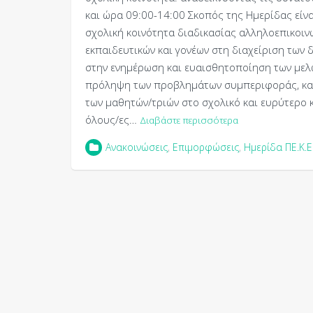
και ώρα 09:00-14:00 Σκοπός της Ημερίδας είν
σχολική κοινότητα διαδικασίας αλληλοεπικοιν
εκπαιδευτικών και γονέων στη διαχείριση των
στην ενημέρωση και ευαισθητοποίηση των μελ
πρόληψη των προβλημάτων συμπεριφοράς, καθ
των μαθητών/τριών στο σχολικό και ευρύτερο 
όλους/ες…
Διαβάστε περισσότερα
Ανακοινώσεις
,
Επιμορφώσεις
,
Ημερίδα ΠΕ.Κ.Ε.