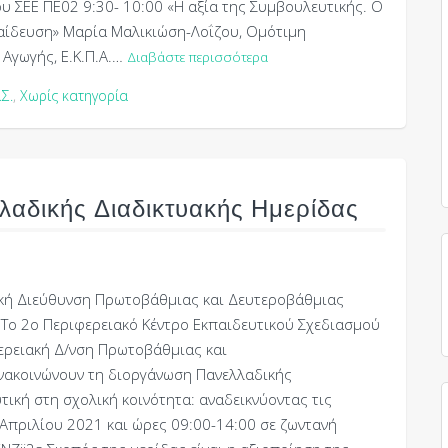
ΣΕΕ ΠΕ02 9:30- 10:00 «Η αξία της Συμβουλευτικής. Ο
αίδευση» Μαρία Μαλικιώση-Λοΐζου, Ομότιμη
Αγωγής, Ε.Κ.Π.Α.…
Διαβάστε περισσότερα
Σ.
,
Χωρίς κατηγορία
αδικής Διαδικτυακής Ημερίδας
ακή Διεύθυνση Πρωτοβάθμιας και Δευτεροβάθμιας
ς Το 2ο Περιφερειακό Κέντρο Εκπαιδευτικού Σχεδιασμού
ιφερειακή Δ/νση Πρωτοβάθμιας και
ανακοινώνουν τη διοργάνωση Πανελλαδικής
ική στη σχολική κοινότητα: αναδεικνύοντας τις
Απριλίου 2021 και ώρες 09:00-14:00 σε ζωντανή