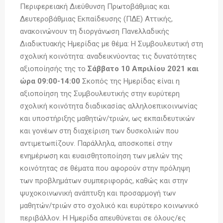
Περιφερειακή Διεύθυνση Πρωτοβάθμιας και
Δευτεροβάθμιας Εκπαίδευσης (ΠΔΕ) Αττικής,
ανακοινώνουν τη διοργάνωση Πανελλαδικής
Διαδικτυακής Ημερίδας με θέμα: Η Συμβουλευτική στη
σχολική κοινότητα: αναδεικνύοντας τις δυνατότητες
αξιοποίησής της το
Σάββατο 10 Απριλίου 2021 και
ώρα 09:00-14:00
Σκοπός της Ημερίδας είναι η
αξιοποίηση της Συμβουλευτικής στην ευρύτερη
σχολική κοινότητα διαδικασίας αλληλοεπικοινωνίας
και υποστήριξης μαθητών/τριών, ως εκπαιδευτικών
και γονέων στη διαχείριση των δυσκολιών που
αντιμετωπίζουν. Παράλληλα, αποσκοπεί στην
ενημέρωση και ευαισθητοποίηση των μελών της
κοινότητας σε θέματα που αφορούν στην πρόληψη
των προβλημάτων συμπεριφοράς, καθώς και στην
ψυχοκοινωνική ανάπτυξη και προσαρμογή των
μαθητών/τριών στο σχολικό και ευρύτερο κοινωνικό
περιβάλλον. Η Ημερίδα απευθύνεται σε όλους/ες