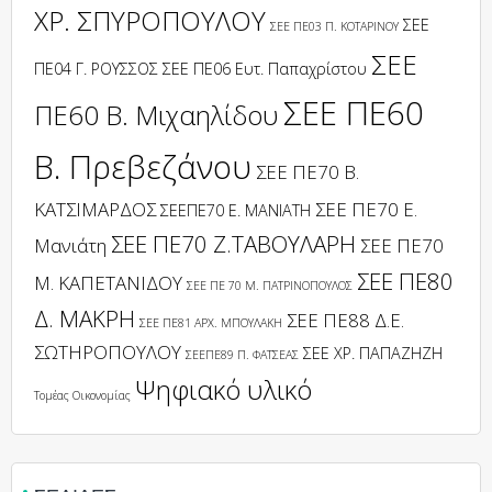
ΧΡ. ΣΠΥΡΟΠΟΥΛΟΥ
ΣΕΕ
ΣΕΕ ΠΕ03 Π. ΚΟΤΑΡΙΝΟΥ
ΣΕΕ
ΠΕ04 Γ. ΡΟΥΣΣΟΣ
ΣΕΕ ΠΕ06 Ευτ. Παπαχρίστου
ΣΕΕ ΠΕ60
ΠΕ60 Β. Μιχαηλίδου
Β. Πρεβεζάνου
ΣΕΕ ΠΕ70 Β.
ΚΑΤΣΙΜΑΡΔΟΣ
ΣΕΕ ΠΕ70 Ε.
ΣΕΕΠΕ70 Ε. ΜΑΝΙΑΤΗ
ΣΕΕ ΠΕ70 Ζ.ΤΑΒΟΥΛΑΡΗ
Μανιάτη
ΣΕΕ ΠΕ70
ΣΕΕ ΠΕ80
Μ. ΚΑΠΕΤΑΝΙΔΟΥ
ΣΕΕ ΠΕ 70 Μ. ΠΑΤΡΙΝΟΠΟΥΛΟΣ
Δ. ΜΑΚΡΗ
ΣΕΕ ΠΕ88 Δ.Ε.
ΣΕΕ ΠΕ81 ΑΡΧ. ΜΠΟΥΛΑΚΗ
ΣΩΤΗΡΟΠΟΥΛΟΥ
ΣΕΕ ΧΡ. ΠΑΠΑΖΗΖΗ
ΣΕΕΠΕ89 Π. ΦΑΤΣΕΑΣ
Ψηφιακό υλικό
Τομέας Οικονομίας