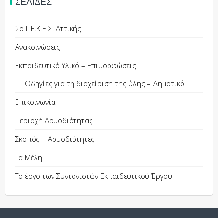
ΣΕΛΊΔΕΣ
2ο ΠΕ.Κ.Ε.Σ. Αττικής
Ανακοινώσεις
Εκπαιδευτικό Υλικό – Επιμορφώσεις
Οδηγίες για τη διαχείριση της ύλης – Δημοτικό
Επικοινωνία
Περιοχή Αρμοδιότητας
Σκοπός – Αρμοδιότητες
Τα Μέλη
Το έργο των Συντονιστών Εκπαιδευτικού Έργου