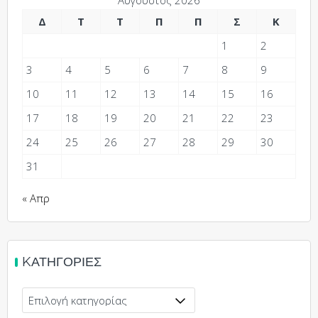
Αύγουστος 2026
Δ
Τ
Τ
Π
Π
Σ
Κ
1
2
3
4
5
6
7
8
9
10
11
12
13
14
15
16
17
18
19
20
21
22
23
24
25
26
27
28
29
30
31
« Απρ
KΑΤΗΓΟΡΊΕΣ