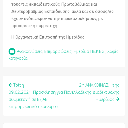
τους/τις εκπαιδευτικούς Πρωτοβάθμιας και
Δευτεροβάθμιας Εκπαίδευσης, αλλά και σε όσους/ες
έχουν ενδιαφέρον να την παρακολουθήσουν, με
προαιρετική συμμετοχή.
Η Οργανωτική Επιτροπή της Ημερίδας
Ανακοινώσεις
,
Επιμορφώσεις
,
Ημερίδα ΠΕ.Κ.Ε.Σ.
,
Χωρίς
κατηγορία
Τρίτη
2η ΑΝΑΚΟΙΝΩΣΗ της
09.02.2021_Πρόσκληση για
Πανελλαδικής Διαδικτυακής
συμμετοχή σε Εξ ΑΕ
Ημερίδας
επιμορφωτικό σεμινάριο