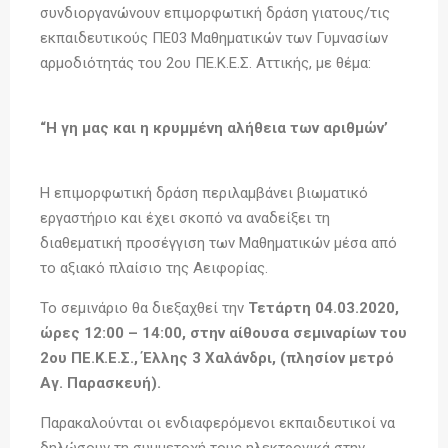
συνδιοργανώνουν επιμορφωτική δράση γιατους/τις
εκπαιδευτικούς ΠΕ03 Μαθηματικών των Γυμνασίων
αρμοδιότητάς του 2ου ΠΕ.Κ.Ε.Σ. Αττικής, με θέμα:
“Η γη μας και η κρυμμένη αλήθεια των αριθμών’
Η επιμορφωτική δράση περιλαμβάνει βιωματικό
εργαστήριο και έχει σκοπό να αναδείξει τη
διαθεματική προσέγγιση των Μαθηματικών μέσα από
το αξιακό πλαίσιο της Αειφορίας.
Το σεμινάριο θα διεξαχθεί την
Τετάρτη 04.03.2020,
ώρες 12:00 – 14:00, στην αίθουσα σεμιναρίων του
2ου ΠΕ.Κ.Ε.Σ., Έλλης 3 Χαλάνδρι, (πλησίον μετρό
Αγ. Παρασκευή).
Παρακαλούνται οι ενδιαφερόμενοι εκπαιδευτικοί να