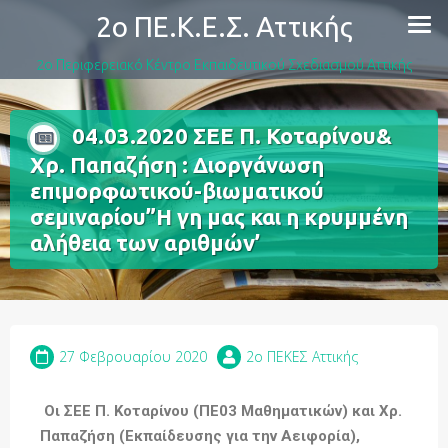
2ο ΠΕ.Κ.Ε.Σ. Αττικής
2ο Περιφερειακό Κέντρο Εκπαιδευτικού Σχεδιασμού Αττικής
04.03.2020 ΣΕΕ Π. Κοταρίνου&
Χρ. Παπαζήση : Διοργάνωση
επιμορφωτικού-βιωματικού
σεμιναρίου”Η γη μας και η κρυμμένη
αλήθεια των αριθμών’
27 Φεβρουαρίου 2020
2o ΠΕΚΕΣ Αττικής
Οι ΣΕΕ Π. Κοταρίνου (ΠΕ03 Μαθηματικών) και Χρ.
Παπαζήση (Εκπαίδευσης για την Αειφορία),