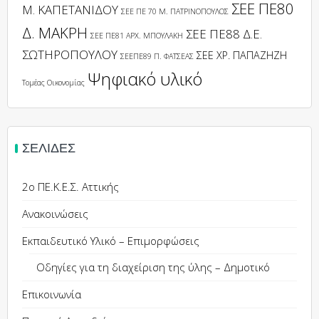
ΣΕΕ ΠΕ80
Μ. ΚΑΠΕΤΑΝΙΔΟΥ
ΣΕΕ ΠΕ 70 Μ. ΠΑΤΡΙΝΟΠΟΥΛΟΣ
Δ. ΜΑΚΡΗ
ΣΕΕ ΠΕ88 Δ.Ε.
ΣΕΕ ΠΕ81 ΑΡΧ. ΜΠΟΥΛΑΚΗ
ΣΩΤΗΡΟΠΟΥΛΟΥ
ΣΕΕ ΧΡ. ΠΑΠΑΖΗΖΗ
ΣΕΕΠΕ89 Π. ΦΑΤΣΕΑΣ
Ψηφιακό υλικό
Τομέας Οικονομίας
ΣΕΛΊΔΕΣ
2ο ΠΕ.Κ.Ε.Σ. Αττικής
Ανακοινώσεις
Εκπαιδευτικό Υλικό – Επιμορφώσεις
Οδηγίες για τη διαχείριση της ύλης – Δημοτικό
Επικοινωνία