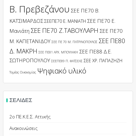
Β. Πρεβεζάνου
ΣΕΕ ΠΕ70 Β.
ΚΑΤΣΙΜΑΡΔΟΣ
ΣΕΕ ΠΕ70 Ε.
ΣΕΕΠΕ70 Ε. ΜΑΝΙΑΤΗ
ΣΕΕ ΠΕ70 Ζ.ΤΑΒΟΥΛΑΡΗ
Μανιάτη
ΣΕΕ ΠΕ70
ΣΕΕ ΠΕ80
Μ. ΚΑΠΕΤΑΝΙΔΟΥ
ΣΕΕ ΠΕ 70 Μ. ΠΑΤΡΙΝΟΠΟΥΛΟΣ
Δ. ΜΑΚΡΗ
ΣΕΕ ΠΕ88 Δ.Ε.
ΣΕΕ ΠΕ81 ΑΡΧ. ΜΠΟΥΛΑΚΗ
ΣΩΤΗΡΟΠΟΥΛΟΥ
ΣΕΕ ΧΡ. ΠΑΠΑΖΗΖΗ
ΣΕΕΠΕ89 Π. ΦΑΤΣΕΑΣ
Ψηφιακό υλικό
Τομέας Οικονομίας
ΣΕΛΊΔΕΣ
2ο ΠΕ.Κ.Ε.Σ. Αττικής
Ανακοινώσεις