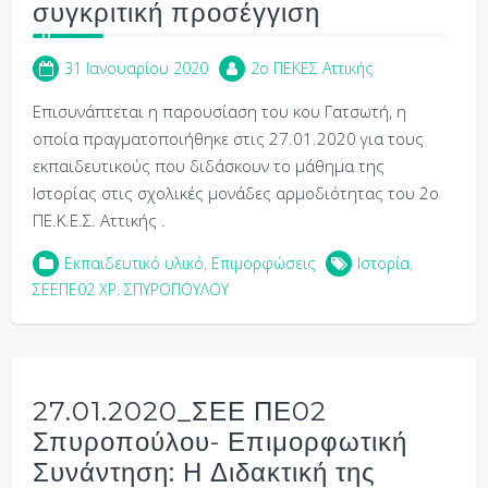
συγκριτική προσέγγιση
31 Ιανουαρίου 2020
2o ΠΕΚΕΣ Αττικής
Επισυνάπτεται η παρουσίαση του κου Γατσωτή, η
οποία πραγματοποιήθηκε στις 27.01.2020 για τους
εκπαιδευτικούς που διδάσκουν το μάθημα της
Ιστορίας στις σχολικές μονάδες αρμοδιότητας του 2ο
ΠΕ.Κ.Ε.Σ. Αττικής .
Εκπαιδευτικό υλικό
,
Επιμορφώσεις
Ιστορία
,
ΣΕΕΠΕ02 ΧΡ. ΣΠΥΡΟΠΟΥΛΟΥ
27.01.2020_ΣΕΕ ΠΕ02
Σπυροπούλου- Επιμορφωτική
Συνάντηση: Η Διδακτική της