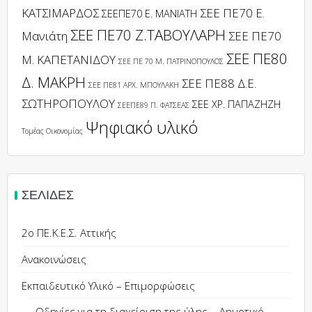
ΚΑΤΣΙΜΑΡΔΟΣ
ΣΕΕ ΠΕ70 Ε.
ΣΕΕΠΕ70 Ε. ΜΑΝΙΑΤΗ
ΣΕΕ ΠΕ70 Ζ.ΤΑΒΟΥΛΑΡΗ
Μανιάτη
ΣΕΕ ΠΕ70
ΣΕΕ ΠΕ80
Μ. ΚΑΠΕΤΑΝΙΔΟΥ
ΣΕΕ ΠΕ 70 Μ. ΠΑΤΡΙΝΟΠΟΥΛΟΣ
Δ. ΜΑΚΡΗ
ΣΕΕ ΠΕ88 Δ.Ε.
ΣΕΕ ΠΕ81 ΑΡΧ. ΜΠΟΥΛΑΚΗ
ΣΩΤΗΡΟΠΟΥΛΟΥ
ΣΕΕ ΧΡ. ΠΑΠΑΖΗΖΗ
ΣΕΕΠΕ89 Π. ΦΑΤΣΕΑΣ
Ψηφιακό υλικό
Τομέας Οικονομίας
ΣΕΛΊΔΕΣ
2ο ΠΕ.Κ.Ε.Σ. Αττικής
Ανακοινώσεις
Εκπαιδευτικό Υλικό – Επιμορφώσεις
Οδηγίες για τη διαχείριση της ύλης – Δημοτικό