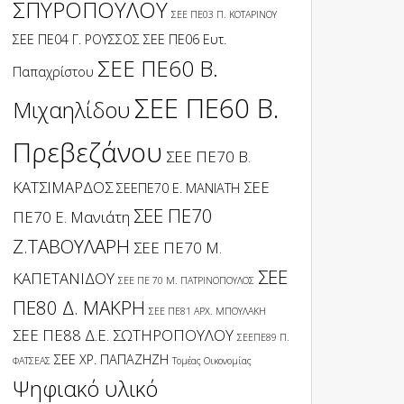
ΣΠΥΡΟΠΟΥΛΟΥ
ΣΕΕ ΠΕ03 Π. ΚΟΤΑΡΙΝΟΥ
ΣΕΕ ΠΕ04 Γ. ΡΟΥΣΣΟΣ
ΣΕΕ ΠΕ06 Ευτ.
ΣΕΕ ΠΕ60 Β.
Παπαχρίστου
ΣΕΕ ΠΕ60 Β.
Μιχαηλίδου
Πρεβεζάνου
ΣΕΕ ΠΕ70 Β.
ΚΑΤΣΙΜΑΡΔΟΣ
ΣΕΕ
ΣΕΕΠΕ70 Ε. ΜΑΝΙΑΤΗ
ΣΕΕ ΠΕ70
ΠΕ70 Ε. Μανιάτη
Ζ.ΤΑΒΟΥΛΑΡΗ
ΣΕΕ ΠΕ70 Μ.
ΣΕΕ
ΚΑΠΕΤΑΝΙΔΟΥ
ΣΕΕ ΠΕ 70 Μ. ΠΑΤΡΙΝΟΠΟΥΛΟΣ
ΠΕ80 Δ. ΜΑΚΡΗ
ΣΕΕ ΠΕ81 ΑΡΧ. ΜΠΟΥΛΑΚΗ
ΣΕΕ ΠΕ88 Δ.Ε. ΣΩΤΗΡΟΠΟΥΛΟΥ
ΣΕΕΠΕ89 Π.
ΣΕΕ ΧΡ. ΠΑΠΑΖΗΖΗ
ΦΑΤΣΕΑΣ
Τομέας Οικονομίας
Ψηφιακό υλικό