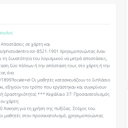
πουλος
 Αποστάσεις σε χάρτη και
r/lo/photodentro-lor-8521-1901 Χρησιμοποιώντας έναν
ι τη δυνατότητα του λογισμικού να μετρά αποστάσεις,
ταση δύο πόλεων ή την απόσταση τους στο χάρτη ή την
τας ένα
21/1899?locale=el Οι μαθητές κατασκευάζουν το διπλάσιο
κι, εξηγούν τον τρόπο που εργάστηκαν και συγκρίνουν
τική δραστηριότητα) *** Κεφάλαιο 37: Προσανατολισμός
ον χάρτη:
30 Άσκηση για τη χρήση της πυξίδας. Στόχος του
 οι μαθητές στον προσανατολισμό, χρησιμοποιώντας