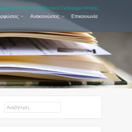
ιφερειακό Κέντρο Εκπαιδευτικού Σχεδιασμού Αττικής
ορφώσεις
Ανακοινώσεις
Επικοινωνία
Αναζήτηση
για: