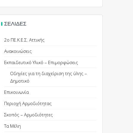
ΣΕΛΊΔΕΣ
2ο ΠΕ.Κ.Ε.Σ. Αττικής
Ανακοινώσεις
Εκπαιδευτικό Υλικό – Επιμορφώσεις
Οδηγίες για τη διαχείριση της ύλης –
Δημοτικό
Επικοινωνία
Περιοχή Αρμοδιότητας
Σκοπός – Αρμοδιότητες
Τα Μέλη