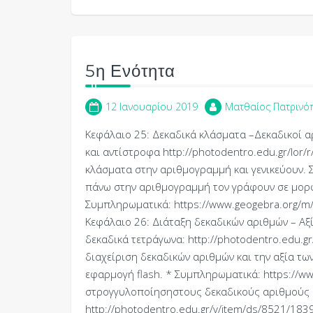
5η Ενότητα
12 Ιανουαρίου 2019
Ματθαίος Πατρινό
Κεφάλαιο 25: Δεκαδικά κλάσματα –Δεκαδικοί α
και αντίστροφα http://photodentro.edu.gr/lor
κλάσματα στην αριθμογραμμή και γενικεύουν. 
πάνω στην αριθμογραμμή τον γράφουν σε μορφ
Συμπληρωματικά: https://www.geogebra.org/m
Κεφάλαιο 26: Διάταξη δεκαδικών αριθμών – Αξ
δεκαδικά τετράγωνα: http://photodentro.edu.gr
διαχείριση δεκαδικών αριθμών και την αξία τ
εφαρμογή flash. * Συμπληρωματικά: https://w
στρογγυλοποίησηστους δεκαδικούς αριθμούς Ε
http://photodentro.edu.gr/v/item/ds/8521/183