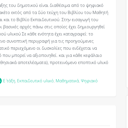
τάξης του δημοτικού είναι διαθέσιμα από το ψηφιακό
 πακέτο εκτός από τα δύο τεύχη του Βιβλίου του Μαθητή
 και το Βιβλίο Εκπαιδευτικού. Στην εισαγωγή του
οι βασικές αρχές πάνω στις οποίες έχει δημιουργηθεί
ού υλικού Σε κάθε ενότητα έχει καταγραφεί: το
ενο συνοπτική περιγραφή για τις προηγούμενες
τικό περιεχόμενο οι δυσκολίες που ενδέχεται να
 που μπορεί να αξιοποιηθεί. και για κάθε κεφάλαιο
θησιακά αποτελέσματα), προτεινόμενο εποπτικό υλικό
Ε΄ τάξη
,
Εκπαιδευτικό υλικό
,
Μαθηματικά
,
Ψηφιακό