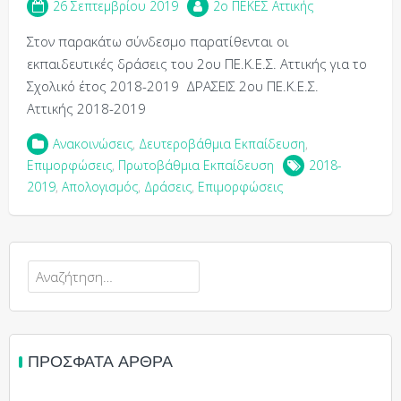
26 Σεπτεμβρίου 2019
2o ΠΕΚΕΣ Αττικής
Στον παρακάτω σύνδεσμο παρατίθενται οι
εκπαιδευτικές δράσεις του 2ου ΠΕ.Κ.Ε.Σ. Αττικής για το
Σχολικό έτος 2018-2019 ΔΡΑΣΕΙΣ 2ου ΠΕ.Κ.Ε.Σ.
Αττικής 2018-2019
Ανακοινώσεις
,
Δευτεροβάθμια Εκπαίδευση
,
Επιμορφώσεις
,
Πρωτοβάθμια Εκπαίδευση
2018-
2019
,
Απολογισμός
,
Δράσεις
,
Επιμορφώσεις
Αναζήτηση
για:
ΠΡΌΣΦΑΤΑ ΆΡΘΡΑ