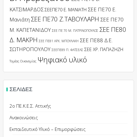
ΚΑΤΣΙΜΑΡΔΟΣ
ΣΕΕ ΠΕ70 Ε.
ΣΕΕΠΕ70 Ε. ΜΑΝΙΑΤΗ
ΣΕΕ ΠΕ70 Ζ.ΤΑΒΟΥΛΑΡΗ
Μανιάτη
ΣΕΕ ΠΕ70
ΣΕΕ ΠΕ80
Μ. ΚΑΠΕΤΑΝΙΔΟΥ
ΣΕΕ ΠΕ 70 Μ. ΠΑΤΡΙΝΟΠΟΥΛΟΣ
Δ. ΜΑΚΡΗ
ΣΕΕ ΠΕ88 Δ.Ε.
ΣΕΕ ΠΕ81 ΑΡΧ. ΜΠΟΥΛΑΚΗ
ΣΩΤΗΡΟΠΟΥΛΟΥ
ΣΕΕ ΧΡ. ΠΑΠΑΖΗΖΗ
ΣΕΕΠΕ89 Π. ΦΑΤΣΕΑΣ
Ψηφιακό υλικό
Τομέας Οικονομίας
ΣΕΛΊΔΕΣ
2ο ΠΕ.Κ.Ε.Σ. Αττικής
Ανακοινώσεις
Εκπαιδευτικό Υλικό – Επιμορφώσεις