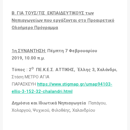
Β. ΓΙΑ ΤΟΥΣ/ΤΙΣ ΕΚΠΑΙΔΕΥΤΙΚΟΥΣ των
Νηπιαγωγείων που εργάζονται στο Προαιρετικό
Ολοήμερο Πρόγραμμα
1η ΣΥΝΑΝΤΗΣΗ:
Πέμπτη 7 Φεβρουαρίου
2019,
10.00 π.μ.
Ο
Tόπος : 2
ΠΕ.Κ.Ε.Σ. ΑΤΤΙΚΗΣ,
Έλλης 3, Χαλάνδρι
,
Στάση ΜΕΤΡΟ ΑΓΙΑ
ΠΑΡΑΣΚΕΥΗ
https://www.stigmap.gr/umap94103-
ellis-3-152-32-chalandri.html
Δημόσια και Ιδιωτικά Νηπιαγωγεία
Παπάγου,
Χολαργού, Ψυχικού, Φιλοθέης, Χαλανδρίου