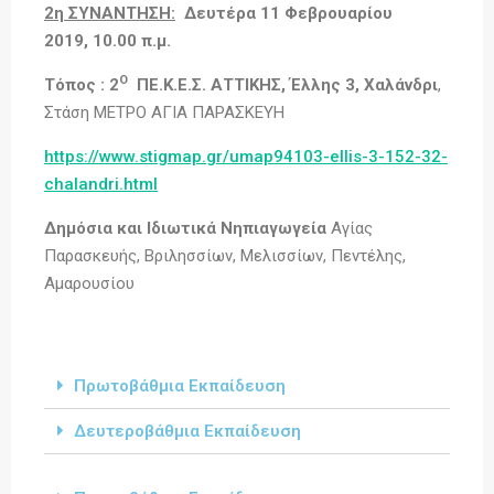
2η ΣΥΝΑΝΤΗΣΗ:
Δευτέρα 11 Φεβρουαρίου
2019,
10.00 π.μ.
Ο
Τόπος : 2
ΠΕ.Κ.Ε.Σ. ΑΤΤΙΚΗΣ,
Έλλης 3, Χαλάνδρι
,
Στάση ΜΕΤΡΟ ΑΓΙΑ ΠΑΡΑΣΚΕΥΗ
https://www.stigmap.gr/umap94103-ellis-3-152-32-
chalandri.html
Δημόσια και Ιδιωτικά Νηπιαγωγεία
Αγίας
Παρασκευής, Βριλησσίων, Μελισσίων, Πεντέλης,
Αμαρουσίου
Πρωτοβάθμια Εκπαίδευση
Δευτεροβάθμια Εκπαίδευση