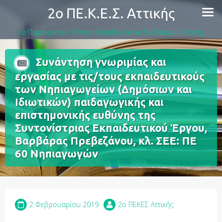
2ο ΠΕ.Κ.Ε.Σ. Αττικής
2ο Περιφερειακό Κέντρο Εκπαιδευτικού Σχεδιασμού Αττικής
Συνάντηση γνωριμίας και
εργασίας με τις/τους εκπαιδευτικούς
των Νηπιαγωγείων (Δημόσιων και
Ιδιωτικών) παιδαγωγικής και
επιστημονικής ευθύνης της
Συντονίστριας Εκπαιδευτικού Έργου,
Βαρβάρας Πρεβεζάνου, κλ. ΣΕΕ: ΠΕ
60 Νηπιαγωγών
2 Φεβρουαρίου 2019
2o ΠΕΚΕΣ Αττικής