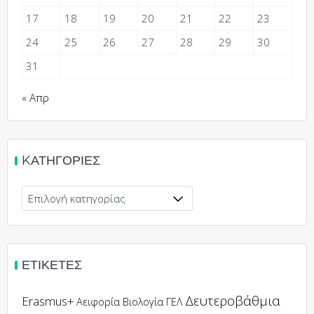
17
18
19
20
21
22
23
24
25
26
27
28
29
30
31
« Απρ
KΑΤΗΓΟΡΊΕΣ
ΕΤΙΚΈΤΕΣ
Δευτεροβάθμια
Erasmus+
Αειφορία
Βιολογία
ΓΕΛ