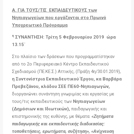
Α. ΓΙΑ ΤΟΥΣ/ΤΙΣ ΕΚΠΑΙΔΕΥΤΙΚΟΥΣ των
Νηπιαγωγείων που εργάζονται στο Πρωινό
Υποχρεωτικό Πρόγραμμα
η
ΣΥΝΑΝΤΗΣΗ: Τρίτη 5 Φεβρουαρίου 2019 ώρα
13.15΄
Στο πλαίσιο των δράσεων που προγραμματίστηκαν
από το 2ο Περιφερειακό Κέντρο Εκπαιδευτικού
Σχεδιασμού (ΠΕ.ΚΕ.Σ.) Αττικής, (Πράξη 4η/30.01.2019),
η Συντονίστρια Εκπαιδευτικού Έργου, κα Βαρβάρα
Πρεβεζάνου, κλάδου ΣΕΕ ΠΕ60-Νηπιαγωγών,
διοργανώνει συνάντηση γνωριμίας και εργασίας με
τους/τις εκπαιδευτικούς των
Νηπιαγωγείων
(Δημόσιων και Ιδιωτικών),
παιδαγωγικής και
επιστημονικής της ευθύνης, με θέματα:
«Ζητήματα
παιδαγωγικής και εκπαιδευτικής διαδικασίας:
τοποθετήσεις, ερωτήματα, συζήτηση», «Ανίχνευση