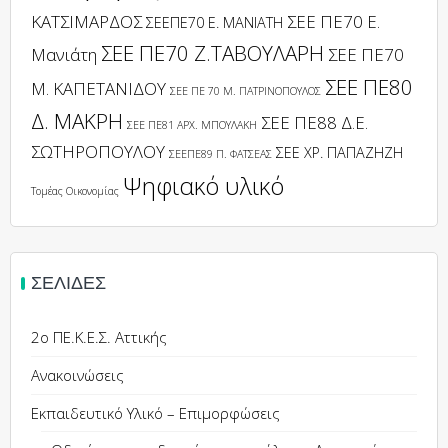
ΚΑΤΣΙΜΑΡΔΟΣ
ΣΕΕ ΠΕ70 Ε.
ΣΕΕΠΕ70 Ε. ΜΑΝΙΑΤΗ
ΣΕΕ ΠΕ70 Ζ.ΤΑΒΟΥΛΑΡΗ
Μανιάτη
ΣΕΕ ΠΕ70
ΣΕΕ ΠΕ80
Μ. ΚΑΠΕΤΑΝΙΔΟΥ
ΣΕΕ ΠΕ 70 Μ. ΠΑΤΡΙΝΟΠΟΥΛΟΣ
Δ. ΜΑΚΡΗ
ΣΕΕ ΠΕ88 Δ.Ε.
ΣΕΕ ΠΕ81 ΑΡΧ. ΜΠΟΥΛΑΚΗ
ΣΩΤΗΡΟΠΟΥΛΟΥ
ΣΕΕ ΧΡ. ΠΑΠΑΖΗΖΗ
ΣΕΕΠΕ89 Π. ΦΑΤΣΕΑΣ
Ψηφιακό υλικό
Τομέας Οικονομίας
ΣΕΛΊΔΕΣ
2ο ΠΕ.Κ.Ε.Σ. Αττικής
Ανακοινώσεις
Εκπαιδευτικό Υλικό – Επιμορφώσεις