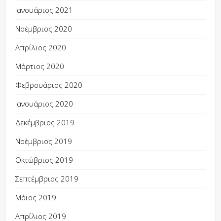
Ιανουάριος 2021
Νοέμβριος 2020
Απρίλιος 2020
Μάρτιος 2020
Φεβρουάριος 2020
Ιανουάριος 2020
Δεκέμβριος 2019
Νοέμβριος 2019
Οκτώβριος 2019
Σεπτέμβριος 2019
Μάιος 2019
Απρίλιος 2019