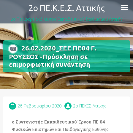
2ο ΠΕ.Κ.Ε.Σ. Αττικής
2ο Περιφερειακό Κέντρο Εκπαιδευτικού Σχεδιασμού Αττικής
26.02.2020_ΣΕΕ ΠΕ04 Γ.
ΡΟΥΣΣΟΣ -Πρόσκληση σε
επιμορφωτική συνάντηση
26 Φεβρουαρίου 2020
2o ΠΕΚΕΣ Αττικής
ο Συντονιστής Εκπαιδευτικού Έργου ΠΕ 04
Φυσικών
Επιστημών και Παιδαγωγικής Ευθύνης