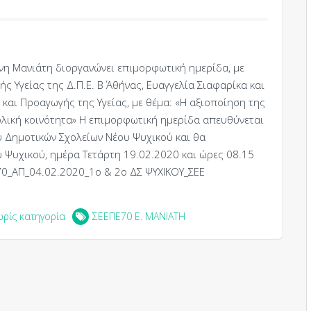
νη Μανιάτη διοργανώνει επιμορφωτική ημερίδα, με
 Υγείας της Δ.Π.Ε. Β΄ Αθήνας, Ευαγγελία Σιαφαρίκα και
αι Προαγωγής της Υγείας, με θέμα: «Η αξιοποίηση της
ολική κοινότητα» Η επιμορφωτική ημερίδα απευθύνεται
υ Δημοτικών Σχολείων Νέου Ψυχικού και θα
 Ψυχικού, ημέρα Τετάρτη 19.02.2020 και ώρες 08.15
170_ΑΠ_04.02.2020_1o & 2o ΔΣ ΨΥΧΙΚΟΥ_ΣΕΕ
ωρίς κατηγορία
ΣΕΕΠΕ70 Ε. ΜΑΝΙΑΤΗ