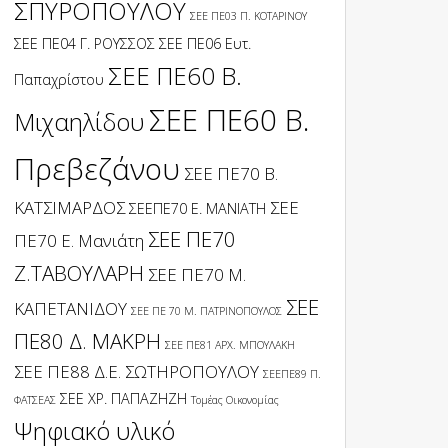
ΣΠΥΡΟΠΟΥΛΟΥ
ΣΕΕ ΠΕ03 Π. ΚΟΤΑΡΙΝΟΥ
ΣΕΕ ΠΕ04 Γ. ΡΟΥΣΣΟΣ
ΣΕΕ ΠΕ06 Ευτ.
ΣΕΕ ΠΕ60 Β.
Παπαχρίστου
ΣΕΕ ΠΕ60 Β.
Μιχαηλίδου
Πρεβεζάνου
ΣΕΕ ΠΕ70 Β.
ΚΑΤΣΙΜΑΡΔΟΣ
ΣΕΕ
ΣΕΕΠΕ70 Ε. ΜΑΝΙΑΤΗ
ΣΕΕ ΠΕ70
ΠΕ70 Ε. Μανιάτη
Ζ.ΤΑΒΟΥΛΑΡΗ
ΣΕΕ ΠΕ70 Μ.
ΣΕΕ
ΚΑΠΕΤΑΝΙΔΟΥ
ΣΕΕ ΠΕ 70 Μ. ΠΑΤΡΙΝΟΠΟΥΛΟΣ
ΠΕ80 Δ. ΜΑΚΡΗ
ΣΕΕ ΠΕ81 ΑΡΧ. ΜΠΟΥΛΑΚΗ
ΣΕΕ ΠΕ88 Δ.Ε. ΣΩΤΗΡΟΠΟΥΛΟΥ
ΣΕΕΠΕ89 Π.
ΣΕΕ ΧΡ. ΠΑΠΑΖΗΖΗ
ΦΑΤΣΕΑΣ
Τομέας Οικονομίας
Ψηφιακό υλικό