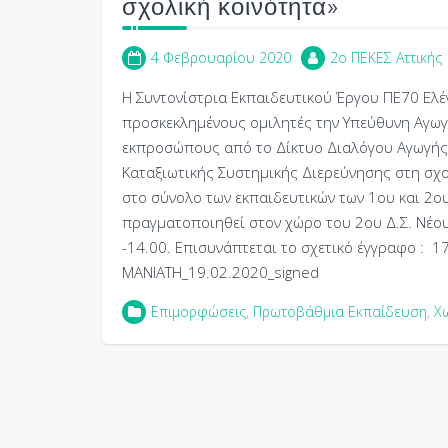
σχολική κοινότητα»
4 Φεβρουαρίου 2020
2o ΠΕΚΕΣ Αττικής
Η Συντονίστρια Εκπαιδευτικού Έργου ΠΕ70 Ελέ
προσκεκλημένους ομιλητές την Υπεύθυνη Αγωγής
εκπροσώπους από το Δίκτυο Διαλόγου Αγωγής κ
Καταξιωτικής Συστημικής Διερεύνησης στη σχ
στο σύνολο των εκπαιδευτικών των 1ου και 2ο
πραγματοποιηθεί στον χώρο του 2ου Δ.Σ. Νέου
-14.00. Επισυνάπτεται το σχετικό έγγραφο : 
ΜΑΝΙΑΤΗ_19.02.2020_signed
Επιμορφώσεις
,
Πρωτοβάθμια Εκπαίδευση
,
Χ