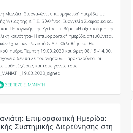
νη Μανιάτη διοργανώνει επιμορφωτική ημερίδα, με
 Υγείας της Δ.Π.Ε. Β΄ Αθήνας, Ευαγγελία Σιαφαρίκα και
αι Προαγωγής της Υγείας, με θέμα: «Η αξιοποίηση της
ολική κοινότητα» Η επιμορφωτική ημερίδα απευθύνεται
κών Σχολείων Ψυχικού & Δ.Σ. Φιλοθέης και θα
κού, ημέρα Πέμπτη 19.03.2020 και ώρες 08.15 -14.00.
σχολεία δεν θα λειτουργήσουν. Παρακαλούνται οι
ς μαθητές/τριες και τους γονείς τους.
_ΜΑΝΙΑΤΗ_19.03.2020_signed
ΣΕΕΠΕ70 Ε. ΜΑΝΙΑΤΗ
νιάτη: Επιμορφωτική Ημερίδα:
ικής Συστημικής Διερεύνησης στη