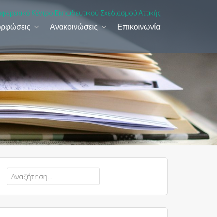
ιφερειακό Κέντρο Εκπαιδευτικού Σχεδιασμού Αττικής
ορφώσεις
Ανακοινώσεις
Επικοινωνία
Αναζήτηση
για: