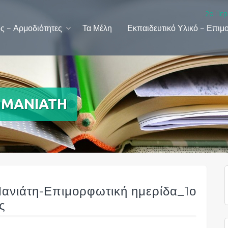
2ο Περ
ς – Αρμοδιότητες
Τα Μέλη
Εκπαιδευτικό Υλικό – Επιμ
. ΜΑΝΙΑΤΗ
ανιάτη-Επιμορφωτική ημερίδα_1ο
ς