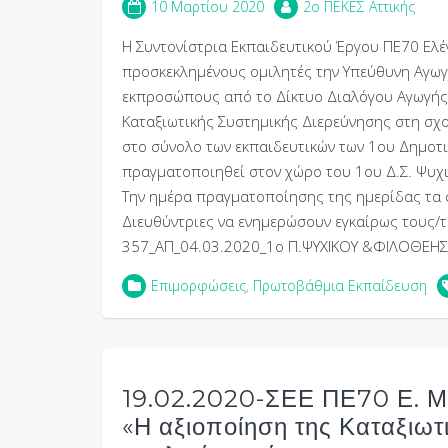
10 Μαρτίου 2020
2o ΠΕΚΕΣ Αττικής
Η Συντονίστρια Εκπαιδευτικού Έργου ΠΕ70 Ελέ
προσκεκλημένους ομιλητές την Υπεύθυνη Αγωγής
εκπροσώπους από το Δίκτυο Διαλόγου Αγωγής κ
Καταξιωτικής Συστημικής Διερεύνησης στη σχ
στο σύνολο των εκπαιδευτικών των 1ου Δημοτι
πραγματοποιηθεί στον χώρο του 1ου Δ.Σ. Ψυχι
Την ημέρα πραγματοποίησης της ημερίδας τα 
Διευθύντριες να ενημερώσουν εγκαίρως τους/τι
357_ΑΠ_04.03.2020_1o Π.ΨΥΧΙΚΟΥ &ΦΙΛΟΘΕΗΣ
Επιμορφώσεις
,
Πρωτοβάθμια Εκπαίδευση
19.02.2020-ΣΕΕ ΠΕ70 Ε. Μα
«Η αξιοποίηση της Καταξιωτ