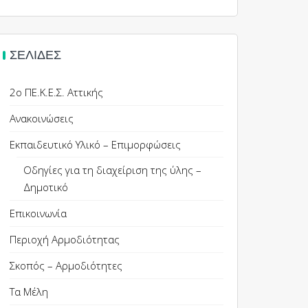
ΣΕΛΊΔΕΣ
2ο ΠΕ.Κ.Ε.Σ. Αττικής
Ανακοινώσεις
Εκπαιδευτικό Υλικό – Επιμορφώσεις
Οδηγίες για τη διαχείριση της ύλης –
Δημοτικό
Επικοινωνία
Περιοχή Αρμοδιότητας
Σκοπός – Αρμοδιότητες
Τα Μέλη