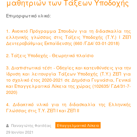
μαθητριών των Τάξεων Υποδοχής
Επιμορφωτικό υλικό:
1. Ανοικτό Πρόγραμμα Σπουδών για τη διδασκαλία της
ελληνικής γλώσσας στις Τάξεις Υποδοχής (Τ.Υ.) Ι ΖΕΠ
Δευτεροβάθμιας Εκπαίδευσης (660 /ΓΔ4/ 03-01-2018)
2. Τάξεις Υποδοχής - Θεωρητικό πλαίσιο
3. Διαπιστωτικά τέστ - Οδηγίες και κατευθύνσεις για την
ίδρυση και λειτουργία Τάξεων Υποδοχής (Τ.Υ.) ΖΕΠ για
το σχολικό έτος 2020-2021 σε Δημόσια Γυμνάσια, Γενικά
και Επαγγελματικά Λύκεια της χώρας (102635/ ΓΔ4/31-7-
2020)
4. Διδακτικό υλικό για τη διδασκαλία της Ελληνικής
Γλώσσας στις Τ.Υ. ΖΕΠ Ι και ΖΕΠ ΙΙ
Παναγιώτης Φατσέας
Επαγγελματικό Λύκειο
29 Ιουνίου 2021