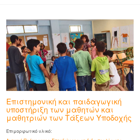
Επιστημονική και παιδαγωγική
υποστήριξη των μαθητών και
μαθητριών των Τάξεων Υποδοχής
Επιμορφωτικό υλικό: