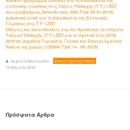
Ανοικτό Πρόγραμμα Σπουδών για τη διδασκαλία της
ελληνικής γλώσσας στις Τάξεις Υποδοχής (Τ.Υ.) Ι ΖΕΠ
Δευτεροβάθμιας Εκπαίδευσης (660 /ΓΔ4/ 03-01-2018)
Διδακτικό υλικό για τη διδασκαλία της Ελληνικής
Γλώσσας στις Τ.Υ. Ι ΖΕΠ
Οδηγίες και κατευθύνσεις για την ίδρυση και λειτουργία
Τάξεων Υποδοχής (Τ.Υ.) ΖΕΠ για το σχολικό έτος 2018-
2019 σε Δημόσια Γυμνάσια, Γενικά και Επαγγελματικά
Λύκεια της χώρας (135904/ ΓΔ4/ 14 - 08 -2018)
Αρχοντία Ματζαρίδου
Επαγγελματικό Λύκειο
10 Απριλίου 2019
Πρόσφατα Άρθρα