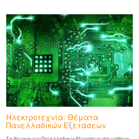
Ηλεκτροτεχνία: Θέματα
Πανελλαδικών Εξετάσεων
Τα θέματα των Πανελλαδικών Εξετάσεων στο μάθημα