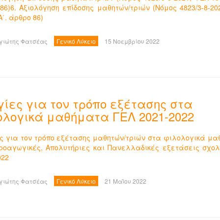
86)6. Αξιολόγηση επίδοσης μαθητών/τριών (Νόμος 4823/3-8-20
 Α΄. άρθρο 86)
γιώτης Φατσέας
Γενικό Λύκειο
15 Νοεμβρίου 2022
γίες για τον τρόπο εξέτασης στα
ολογικά μαθήματα ΓΕΛ 2021-2022
ς για τον τρόπο εξέτασης μαθητών/τριών στα φιλολογικά μ
ροαγωγικές, Απoλυτήριες και Πανελλαδικές εξετάσεις σχολ
022
γιώτης Φατσέας
Γενικό Λύκειο
21 Μαΐου 2022