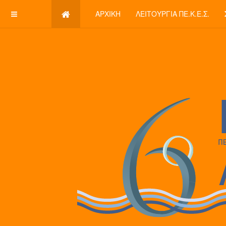
ΑΡΧΙΚΉ
ΛΕΙΤΟΥΡΓΊΑ ΠΕ.Κ.Ε.Σ.