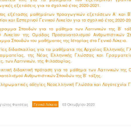
γικές εξετάσεις για το σχολικό έτος 2020-2021.
πος εξέτασης μαθημάτων προαγωγικών εξετάσεων Α΄ και Β
ίου και Εσπερινού Γενικού Λυκείου για το σχολικό έτος 2020-20
γραμμα Σπουδών για το μάθημα των Λατινικών της Β΄ τά
ύ Λυκείου της Ομάδας Προσανατολισμού Ανθρωπιστικών Σ
μμα Σπουδών του μαθήματος της Ιστορίας στο Γενικό Λύκειο.
γίες διδασκαλίας για τα μαθήματα της Αρχαίας Ελληνικής 
ραμματείας, της Νέας Ελληνικής Γλώσσας και Γραμματεία
ας, των Λατινικών, της Φιλοσοφίας.
εικτική διδακτική πρόταση για το μάθημα των Λατινικών της
ατολισμού Ανθρωπιστικών Σπουδών της Β΄ τάξης.
πληρωματικές οδηγίες Νεοελληνική Γλώσσα και Λογοτεχνία Γ
γιώτης Φατσέας
Γενικό Λύκειο
03 Οκτωβρίου 2020