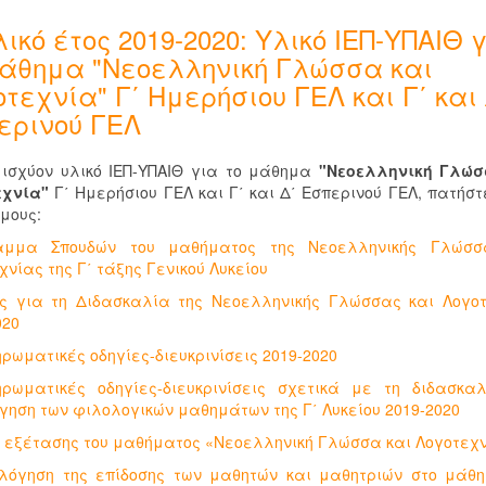
ικό έτος 2019-2020: Υλικό ΙΕΠ-ΥΠΑΙΘ 
μάθημα "Νεοελληνική Γλώσσα και
τεχνία" Γ΄ Ημερήσιου ΓΕΛ και Γ΄ και 
ερινού ΓΕΛ
 ισχύον υλικό ΙΕΠ-ΥΠΑΙΘ για το μάθημα
"Νεοελληνική Γλώσ
εχνία"
Γ΄ Ημερήσιου ΓΕΛ και Γ΄ και Δ΄ Εσπερινού ΓΕΛ, πατήστ
μους:
αμμα Σπουδών του μαθήματος της Νεοελληνικής Γλώσσ
χνίας της Γ΄ τάξης Γενικού Λυκείου
ς για τη Διδασκαλία της Νεοελληνικής Γλώσσας και Λογο
020
ρωματικές οδηγίες-διευκρινίσεις 2019-2020
ρωματικές οδηγίες-διευκρινίσεις σχετικά με τη διδασκα
γηση των φιλολογικών μαθημάτων της Γ΄ Λυκείου 2019-2020
 εξέτασης του μαθήματος «Νεοελληνική Γλώσσα και Λογοτεχ
λόγηση της επίδοσης των μαθητών και μαθητριών στο μάθ