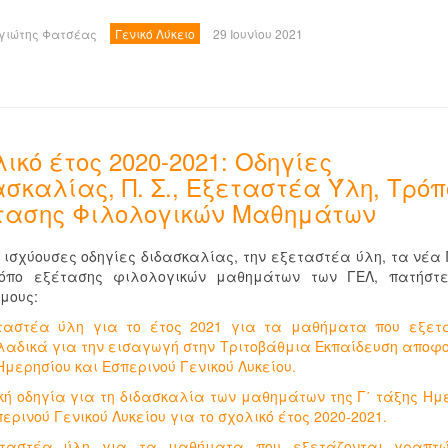
γιώτης Φατσέας
Γενικό Λύκειο
29 Ιουνίου 2021
ικό έτος 2020-2021: Οδηγίες
ασκαλίας, Π. Σ., Εξεταστέα Ύλη, Τρόπ
τασης Φιλολογικών Μαθημάτων
ς ισχύουσες οδηγίες διδασκαλίας, την εξεταστέα ύλη, τα νέα Π
ρόπο εξέτασης φιλολογικών μαθημάτων των ΓΕΛ, πατήστε
μους:
ταστέα ύλη για το έτος 2021 για τα μαθήματα που εξετ
αδικά για την εισαγωγή στην Τριτοβάθμια Εκπαίδευση αποφο
Ημερησίου και Εσπερινού Γενικού Λυκείου.
ική οδηγία για τη διδασκαλία των μαθημάτων της Γ΄ τάξης Ημ
περινού Γενικού Λυκείου για το σχολικό έτος 2020-2021.
εταστέα ύλη για τα μαθήματα που εξετάζονται γραπτώ