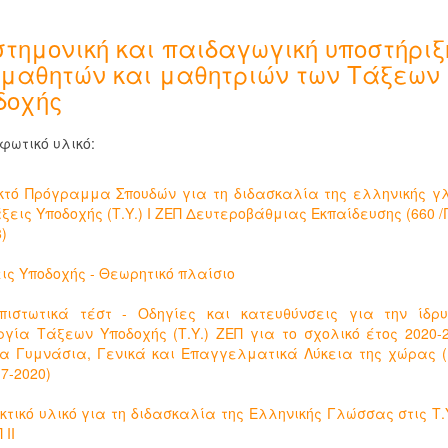
στημονική και παιδαγωγική υποστήριξ
 μαθητών και μαθητριών των Τάξεων
δοχής
φωτικό υλικό:
ικτό Πρόγραμμα Σπουδών για τη διδασκαλία της ελληνικής 
άξεις Υποδοχής (Τ.Υ.) Ι ΖΕΠ Δευτεροβάθμιας Εκπαίδευσης (660 /Γ
)
εις Υποδοχής - Θεωρητικό πλαίσιο
πιστωτικά τέστ - Οδηγίες και κατευθύνσεις για την ίδρ
ργία Τάξεων Υποδοχής (Τ.Υ.) ΖΕΠ για το σχολικό έτος 2020-
α Γυμνάσια, Γενικά και Επαγγελματικά Λύκεια της χώρας (
7-2020)
ακτικό υλικό για τη διδασκαλία της Ελληνικής Γλώσσας στις Τ.Υ
 ΙΙ