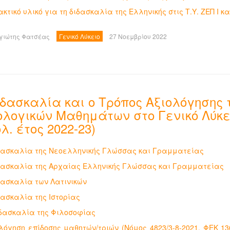
ακτικό υλικό για τη διδασκαλία της Ελληνικής στις Τ.Υ. ΖΕΠ Ι και
γιώτης Φατσέας
Γενικό Λύκειο
27 Νοεμβρίου 2022
ιδασκαλία και ο Τρόπος Αξιολόγησης 
ολογικών Μαθημάτων στο Γενικό Λύκε
λ. έτος 2022-23)
ιδασκαλία της Νεοελληνικής Γλώσσας και Γραμματείας
ιδασκαλία της Αρχαίας Ελληνικής Γλώσσας και Γραμματείας
ιδασκαλία των Λατινικών
ιδασκαλία της Ιστορίας
ιδασκαλία της Φιλοσοφίας
ολόγηση επίδοσης μαθητών/τριών (Νόμος 4823/3-8-2021, ΦΕΚ 136,