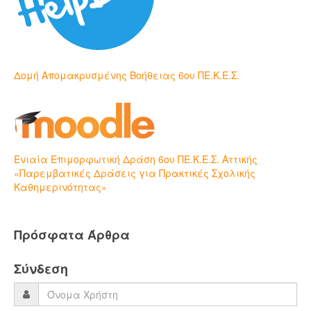
Δομή Απομακρυσμένης Βοήθειας 6ου ΠΕ.Κ.Ε.Σ.
Ενιαία Επιμορφωτική Δράση 6ου ΠΕ.Κ.Ε.Σ. Αττικής
«Παρεμβατικές Δράσεις για Πρακτικές Σχολικής
Καθημερινότητας»
Πρόσφατα Άρθρα
Σύνδεση