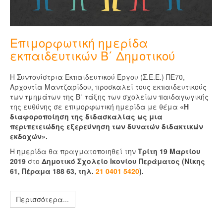
Επιμορφωτική ημερίδα
εκπαιδευτικών B΄ Δημοτικού
Η Συντονίστρια Εκπαιδευτικού Έργου (Σ.Ε.Ε.) ΠΕ70,
Αρχοντία Μαντζαρίδου, προσκαλεί τους εκπαιδευτικούς
των τμημάτων της Β΄ τάξης των σχολείων παιδαγωγικής
της ευθύνης σε επιμορφωτική ημερίδα με θέμα
«Η
διαφοροποίηση της διδασκαλίας ως μια
περιπετειώδης εξερεύνηση των δυνατών διδακτικών
εκδοχών».
Η ημερίδα θα πραγματοποιηθεί την
Τρίτη 19 Μαρτίου
2019
στο
Δημοτικό Σχολείο Ικονίου Περάματος (Νίκης
61, Πέραμα 188 63, τηλ.
21 0401 5420
).
Περισσότερα...