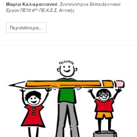
Μαρία Καλαματιανού
,
Συντονίστρια Εκπαιδευτικού
ου
Έργου ΠΕ70 6
ΠΕ.Κ.Ε.Σ. Αττικής
Περισσότερα...