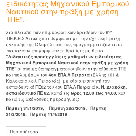
ειδικότητας Μηχανικού Εμπορικού
Ναυτικού στην πράξη με χρήση
ΤΠΕ”.
ου
Στο πλαίσιο των επιμορφωτικών δράσεων του 6
ΠΕ.Κ.Ε.Σ Αττικής και σύμφωνα με την σχετική Πράξη
έγκρισης της Ολομέλειάς του, προγραμματίζονται οι
παρακάτω επιμορφωτικές δράσεις με θέμα:
“Διδακτικές προσεγγίσεις μαθημάτων ειδικότητας
Μηχανικού Εμπορικού Ναυτικού στην πράξη με χρήση
ΤΠΕ”
οι οποίες θα πραγματοποιηθούν στην αίθουσα ΤΠΕ
και πολυμέσων του
4ου ΕΠΑ.Λ Πειραιά
(Έλλης 101 &
Καλοκαιρινού, Πειραιάς), με κύριο εισηγητή τον
εκπαιδευτικό ΠΕ82 του 4ου ΕΠΑ.Λ Πειραιά
κ. Ν. Διακάκη,
εκπαιδευτικό ΠΕ 82
, κατά τις
ώρες 12.00 έως 14.00,
και
κατά τις ακόλουθες ημερομηνίες:
Πέμπτη 31/1/2019, Πέμπτη 28/2/2019, Πέμπτη
21/3/2019, Πέμπτη 11/4/2019
Περισσότερα...