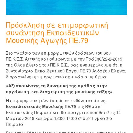
Πρόσκληση σε επιμορφωτική
συνάντηση Εκπαιδευτικών
Μουσικής Αγωγής ΠΕ.79
Στο πλαίσιο των επιμορφωτικών δράσεων του 6ου
ΠΕ.Κ.Ε.Σ. Αττικής και σύμφωνα με την Πράξη6/22-2-2019
της Ολομέλειας του ΠΕ.Κ.Ε.Σ., σας ενημερώνουμε ότι η
Συντονίστρια Εκπαιδευτικού Έργου ΠΕ.79 Ανδρέου Έλενα,
διοργανώνει επιμορφωτικό σεμινάριο με θέμα:
«Αξιοποιώντας τη δυναμική της ομάδας
στην
οργάνωση και διαχείριση της μουσικής τάξης
».
Η επιμορφωτική συνάντηση απευθύνεται στους
Εκπαιδευτικούς Μουσικής ΠΕ.79
της Β/θμιας
Εκπαίδευσης Πειραιά και θα πραγματοποιηθεί στις 14
ο
Μαρτίου 2019 και ώρα 12:00-14:00 στο 2
Γυμνάσιο
Πειραιά.