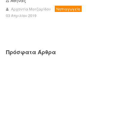
Δ΄Αθήνας
Αρχοντία Ματζαρίδου
Νηπιαγωγείο
03 Απριλίου 2019
Πρόσφατα Άρθρα