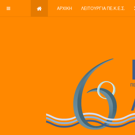
ΑΡΧΙΚΉ
ΛΕΙΤΟΥΡΓΊΑ ΠΕ.Κ.Ε.Σ.