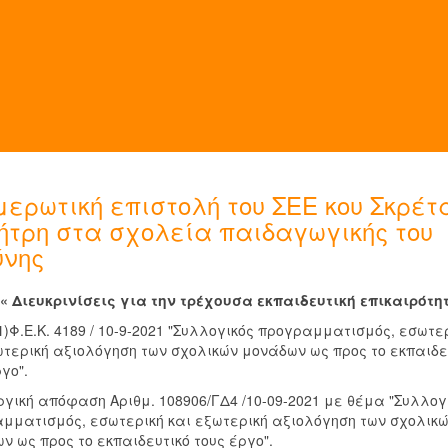
μερωτική επιστολή του ΣΕΕ κου Σκρέτ
ήτρη στα σχολεία παιδαγωγικής του
ύνης
« Διευκρινίσεις για την τρέχουσα εκπαιδευτική επικαιρότη
1
)Φ.Ε.Κ. 4189 / 10-9-2021 "Συλλογικός προγραμματισμός, εσωτε
ωτερική αξιολόγηση των σχολικών μονάδων ως προς το εκπαιδε
γο".
ργική απόφαση Αριθμ. 108906/ΓΔ4 /10-09-2021 με θέμα "Συλλογ
μματισμός, εσωτερική και εξωτερική αξιολόγηση των σχολικ
ν ως προς το εκπαιδευτικό τους έργο".