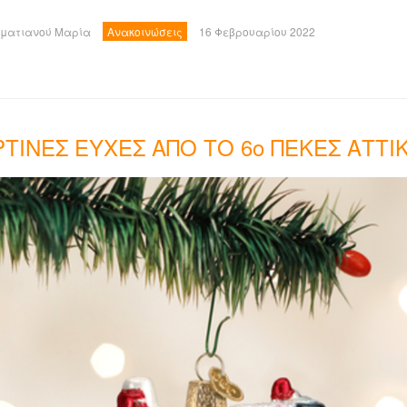
ματιανού Μαρία
Ανακοινώσεις
16 Φεβρουαρίου 2022
ΡΤΙΝΕΣ ΕΥΧΕΣ ΑΠΟ ΤΟ 6ο ΠΕΚΕΣ ΑΤΤΙ