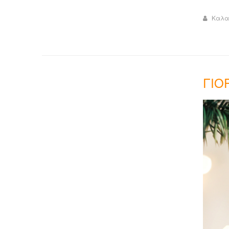
Καλα
ΓΙΟ