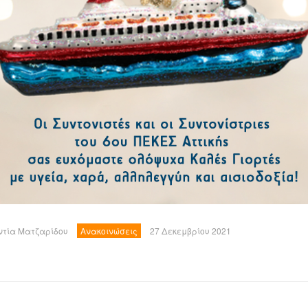
ντία Ματζαρίδου
Ανακοινώσεις
27 Δεκεμβρίου 2021