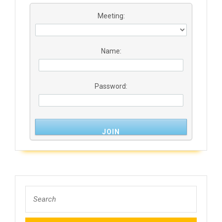
Meeting:
Name:
Password: