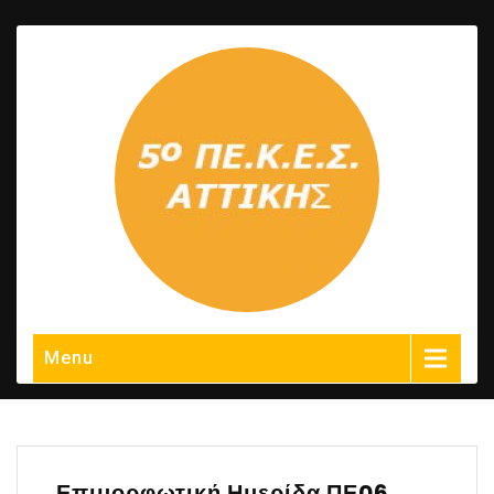
Menu
Επιμορφωτική Ημερίδα ΠΕ06