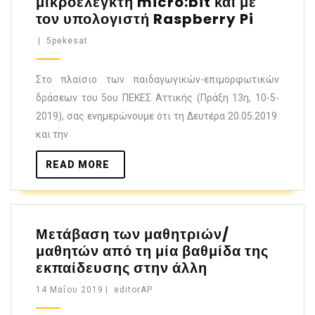
μικροελεγκτή micro:bit και με
τον υπολογιστή Raspberry Pi
|
5pekesat
Στο πλαίσιο των παιδαγωγικών-επιμορφωτικών
δράσεων του 5ου ΠΕΚΕΣ Αττικής (Πράξη 13η, 10-5-
2019), σας ενημερώνουμε ότι τη Δευτέρα 20.05.2019
και την
READ MORE
Μετάβαση των μαθητριών/
μαθητών από τη μία βαθμίδα της
εκπαίδευσης στην άλλη
14 Μαΐου 2019
|
editorAP