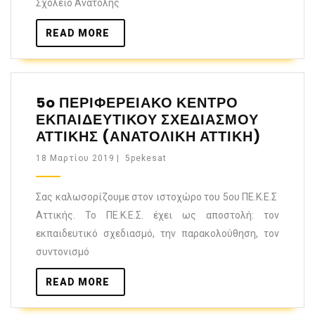
Σχολείο Ανατολής
READ MORE
5o ΠΕΡΙΦΕΡΕΙΑΚΟ ΚΕΝΤΡΟ
ΕΚΠΑΙΔΕΥΤΙΚΟΥ ΣΧΕΔΙΑΣΜΟΥ
ΑΤΤΙΚΗΣ (ΑΝΑΤΟΛΙΚΗ ΑΤΤΙΚΗ)
18 Μαρτίου 2019
|
5pekesat
Σας καλωσορίζουμε στον ιστοχώρο του 5ου ΠΕ.Κ.Ε.Σ
Αττικής. Το ΠΕ.Κ.Ε.Σ. έχει ως αποστολή: τον
εκπαιδευτικό σχεδιασμό, την παρακολούθηση, τον
συντονισμό
READ MORE