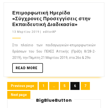
Επιμορφωτική Ημερίδα
«Σύγχρονες Προσεγγίσεις στην
Εκπαιδευτική Διαδικασία»
13 Μαρτίου 2019
|
editorAP
Στο πλαίσιο των παιδαγωγικών-επιμορφωτικών
δράσεων του 5ου ΠΕΚΕΣ Αττικής (Πράξη 8/28-2-
2019), την Πέμπτη 21 Μαρτίου 2019, στα 26ο & 29ο
READ MORE
Previous page
1
…
5
6
7
Next page
BigBlueButton