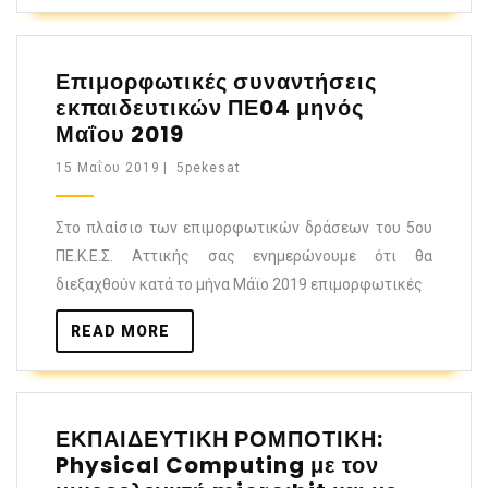
Επιμορφωτικές συναντήσεις
εκπαιδευτικών ΠΕ04 μηνός
Μαΐου 2019
15 Μαΐου 2019
|
5pekesat
Στο πλαίσιο των επιμορφωτικών δράσεων του 5ου
ΠΕ.Κ.Ε.Σ. Αττικής σας ενημερώνουμε ότι θα
διεξαχθούν κατά το μήνα Μάϊο 2019 επιμορφωτικές
READ MORE
ΕΚΠΑΙΔΕΥΤΙΚΗ ΡΟΜΠΟΤΙΚΗ:
Physical Computing με τον