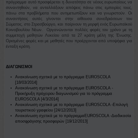
πρόγραμμα αυτό προσφέρεται η δυνατότητα σε νέους ευρωπαίους να
συναντηθούν, να ανταλλάξουν απόψεις πάνω στις εμπειρίες τους,
πάνω στα προβλήματα που αντιμετωπίζουν και να γνωριστούν. Οι
συναντήσεις αυτές γίνονται στην αίθουσα συνεδριάσεων του
Σώματος, στο Στρασβούργο, και παίρνουν τη μορφή ενός Ευρωπαϊκού
Κοινοβουλίου Νέων. Οργανώνονται πολλές φορές τον χρόνο με τη
συμμετοχή μαθητών Λυκείου από τα 27 κράτη μέλη της Ένωσης.
Ορισμένες φορές και με μαθητές που προέρχονται από υποψήφια για
ένταξη κράτη.
ΔΙΑΓΩΝΙΣΜΟΙ
Ανακοίνωση σχετικά με το πρόγραμμα EUROSCOLA
[18/03/2014]
Ανακοίνωση σχετικά με το πρόγραμμα
EUROSCOLA
-
Προκήρυξη πρόχειρου διαγωνισμού για το πρόγραμμα
EUROSCOLA [4/3/2014]
Ανακοίνωση σχετικά με το πρόγραμμα
EUROSCOLA
-
Επιλογή
τουριστικού
γραφείου
[24/12/2013]
Ανακοίνωση σχετικά με το πρόγραμμα
EUROSCOLA
-
Διαδικασία
αποσφράγισης προσφορών
[19/12/2013]