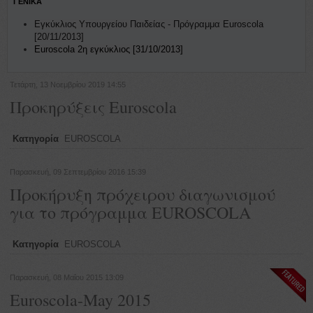
ΓΕΝΙΚΑ
Εγκύκλιος Υπουργείου Παιδείας - Πρόγραμμα Euroscola
[20/11/2013]
Euroscola 2η εγκύκλιος [31/10/2013]
Τετάρτη, 13 Νοεμβρίου 2019 14:55
Προκηρύξεις Euroscola
Κατηγορία
EUROSCOLA
Παρασκευή, 09 Σεπτεμβρίου 2016 15:39
Προκήρυξη πρόχειρου διαγωνισμού
για το πρόγραμμα EUROSCOLA
Κατηγορία
EUROSCOLA
Παρασκευή, 08 Μαΐου 2015 13:09
Euroscola-May 2015