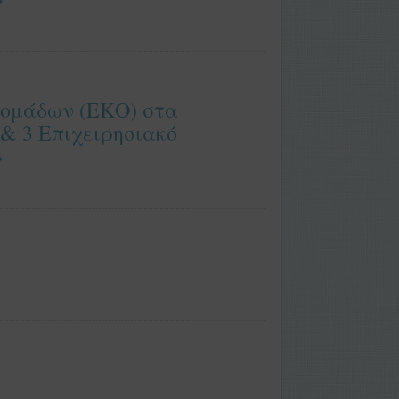
ομάδων (ΕΚΟ) στα
 & 3 Επιχειρησιακό
»