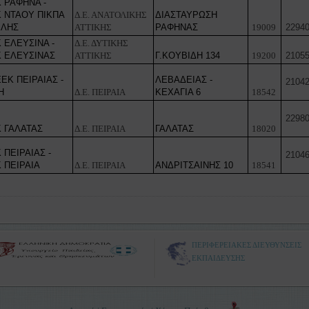
 ΡΑΦΗΝΑ -
 ΝΤΑΟΥ ΠΙΚΠΑ
Δ.Ε. ΑΝΑΤΟΛΙΚΗΣ
ΔΙΑΣΤΑΥΡΩΣΗ
ΕΛΗΣ
ΑΤΤΙΚΗΣ
ΡΑΦΗΝΑΣ
19009
22940
 ΕΛΕΥΣΙΝΑ -
Δ.Ε. ΔΥΤΙΚΗΣ
 ΕΛΕΥΣΙΝΑΣ
ΑΤΤΙΚΗΣ
Γ.ΚΟΥΒΙΔΗ 134
19200
21055
ΕΚ ΠΕΙΡΑΙΑΣ -
ΛΕΒΑΔΕΙΑΣ -
21042
Η
Δ.Ε. ΠΕΙΡΑΙΑ
ΚΕΧΑΓΙΑ 6
18542
22980
 ΓΑΛΑΤΑΣ
Δ.Ε. ΠΕΙΡΑΙΑ
ΓΑΛΑΤΑΣ
18020
 ΠΕΙΡΑΙΑΣ -
21046
 ΠΕΙΡΑΙΑ
Δ.Ε. ΠΕΙΡΑΙΑ
ΑΝΔΡΙΤΣΑΙΝΗΣ 10
18541
ΠΕΡΙΦΕΡΕΙΑΚΕΣ ΔΙΕΥΘΥΝΣΕΙΣ
ΕΚΠΑΙΔΕΥΣΗΣ