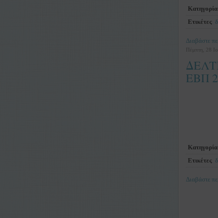
Κατηγορία
Ετικέτες
δ
Διαβάστε πε
Πέμπτη, 28 Ιο
ΔΕΛΤ
ΕΒΠ 
Κατηγορία
Ετικέτες
δ
Διαβάστε πε