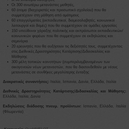
Οι 300 ανωτέρω μετανάστες μαθητές,
60 άτομα (διαχειριστές και προσωπικό σχολείου) που θα
συμμετέχουν στη μάθηση από ομότιμους
60 επαγγελματίες (εκπαιδευτικοί, διαμεσολαβητές, κοινωνικοί
λειτουργοί και δομές) που θα συμμετέχουν σε ομάδες εργασίας
150 υπεύθυνοι χάραξης πολιτικής και εκπρόσωποι εκπαιδευτικών/
κοινωνικών φορέων που θα συμμετέχουν σε εκδηλώσεις και
σεμινάρια
20 ερευνητές που θα αυξήσουν τις δεξιότητές τους, συμμετέχοντας
στις Διεθνικές Δραστηριότητες Κατάρτισης/Διδασκαλίας και
Μάθησης
300 μέλη τοπικών κοινοτήτων (συμπεριλαμβανομένων των
οικογενειών νέων μεταναστών, που θα διασυνδεθούν με νέους
μετανάστες σε συνθήκες μεγαλύτερης ένταξης
Διακρατικές συναντήσεις:
Ιταλία, Ισπανία, Δανία, Ελλάδα, Ιταλία
Διεθνικές Δραστηριότητες Κατάρτισης/Διδασκαλίας και Μάθησης:
Ελλάδα, Ιταλία, Δανία
Εκδηλώσεις διάδοσης πνευμ. προϊόντων:
Ισπανία, Ελλάδα, Ιταλία
(Φλωρεντία)