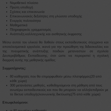
Νομοθετικό πλαίσιο
Πρώτη υποδοχή
Σχέσεις και επικοινωνία
Επικοινωνιακές δεξιότητες στη γλώσσα υποδοχής
Ενεργός πολιτειότητα
Μαθηματικά
Πληροφορικός γραμματισμός
Ανάπτυξη καλλιτεχνικής και αισθητικής έκφρασης
Μέσω αυτού του υλικού θα δοθούν στους εκπαιδευτικούς σύγχρονα και
αποτελεσματικά εργαλεία, ικανά για την προώθηση της διδασκαλίας και
της πνευματικής ανάπτυξης παιδιών μεταναστών σε σχολεία
Δευτεροβάθμιας Εκπαίδευσης, έτσι ώστε να περιοριστεί η σχολική
διαρροή αυτής της μαθητικής ομάδας.
Συμμετέχοντες:
80 καθηγητές που θα επιμορφωθούν μέσω πλατφόρμας(20 από
κάθε χώρα)
300 μετανάστες μαθητές, καθοδηγούμενοι στη μάθηση από τους
ανωτέρω εκπαιδευτικούς και που θα μπορούν να αλληλεπιδρούν με
τα δίκτυα υποδοχής/κοινωνικής δικτύωσης(75 από κάθε χώρα)
Επωφελούμενοι
:
οι 80 ανωτέρω καθηγητές