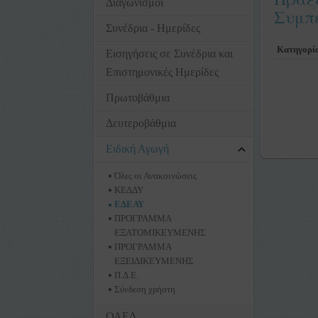
Διαγωνισμοί
Συμπε
Συνέδρια - Ημερίδες
Κατηγορί
Εισηγήσεις σε Συνέδρια και
Επιστημονικές Ημερίδες
Πρωτοβάθμια
Δευτεροβάθμια
Ειδική Αγωγή
Όλες οι Ανακοινώσεις
ΚΕΔΔΥ
ΕΔΕΑΥ
ΠΡΟΓΡΑΜΜΑ
ΕΞΑΤΟΜΙΚΕΥΜΕΝΗΣ
ΠΡΟΓΡΑΜΜΑ
ΕΞΕΙΔΙΚΕΥΜΕΝΗΣ
Π.Δ.Ε.
Σύνδεση χρήστη
ΟΑΕΔ