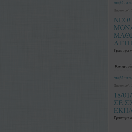
Διαβάστε πε
Παρασκευή, 
NEO!
ΜΟΝΑ
ΜΑΘΗ
ΑΤΤΙΚ
Γράφτηκε 
Κατηγορί
Διαβάστε πε
Παρασκευή, 
18/0
ΣΕ Σ
ΕΚΠΑ
Γράφτηκε 