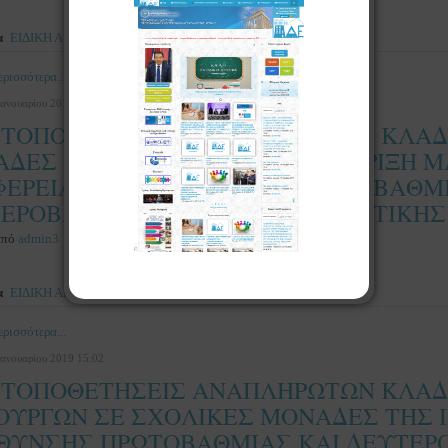
α
ΕΙΔΙΚΗ ΑΓΩΓΗ
ρισσότερα...
Ιανουαρίου 2019 15:05
 ΤΟΠΟΘΕΤΗΣΕΙΣ ΑΝΑΠΛΗΡΩΤΩΝ ΚΛΑΔ
ΔΕΣ ΓΕΝΙΚΗΣ ΑΓΩΓΗΣ ΓΙΑ ΣΤΗΡΙΞΗ 
ΦΕΡΕΙΑΚΗΣ ΔΙΕΥΘΥΝΣΗΣ ΠΡΩΤΟΒΑΘΜΙ
ΕΡΟΒΑΘΜΙΑΣ ΕΚΠΑΙΔΕΥΣΗΣ ΑΤΤΙΚΗΣ
από
admin3
α
ΕΙΔΙΚΗ ΑΓΩΓΗ
ρισσότερα...
Ιανουαρίου 2019 15:02
 ΤΟΠΟΘΕΤΗΣΕΙΣ ΑΝΑΠΛΗΡΩΤΩΝ ΚΛΑΔ
ΟΥΡΓΩΝ ΣΕ ΣΧΟΛΙΚΕΣ ΜΟΝΑΔΕΣ ΤΗΣ 
ΘΥΝΣΗΣ ΠΡΩΤΟΒΑΘΜΙΑΣ ΚΑΙ ΔΕΥΤΕΡ