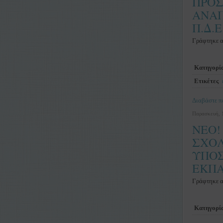
ΠΡΟΣ
ΑΝΑΠ
Π.Δ.
Γράφτηκε 
Κατηγορί
Ετικέτες
Διαβάστε πε
Παρασκευή, 
NEO!
ΣΧΟΛ
ΥΠΟΣ
ΕΚΠΑ
Γράφτηκε 
Κατηγορί