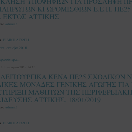
ΚΛΗΣΗ ΥΠΟΨΗΦΙΩΝ ΓΙΑ ΠΡΟΣΛΗΨΗ Π
ΛΗΡΩΤΩΝ ΚΙ ΩΡΟΜΙΣΘΙΩΝ Ε.Ε.Π. ΠΕ2
Ε. ΕΚΤΟΣ ΑΤΤΙΚΗΣ
από
admin3
α
ΕΙΔΙΚΗ ΑΓΩΓΗ
εεπ
εεπ εβπ 2018
ρισσότερα...
18 Ιανουαρίου 2019 14:13
 ΛΕΙΤΟΥΡΓΙΚΑ ΚΕΝΑ ΠΕ25 ΣΧΟΛΙΚΩΝ
ΙΚΕΣ ΜΟΝΑΔΕΣ ΓΕΝΙΚΗΣ ΑΓΩΓΗΣ ΓΙΑ
ΤΗΡΙΞΗ ΜΑΘΗΤΩΝ ΤΗΣ ΠΕΡΙΦΕΡΕΙΑΚ
ΙΔΕΥΣΗΣ ΑΤΤΙΚΗΣ, 18/01/2019
από
admin3
α
ΕΙΔΙΚΗ ΑΓΩΓΗ