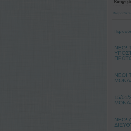
Κατηγορί
Διαβάστε πε
Περισσότ
ΝΕΟ! 
ΥΠΟΣΤ
ΠΡΩΤΟ
ΝΕΟ! 
ΜΟΝΑΔΕ
15/01
ΜΟΝΑΔ
NEO! 
ΔΙΕΥΘ