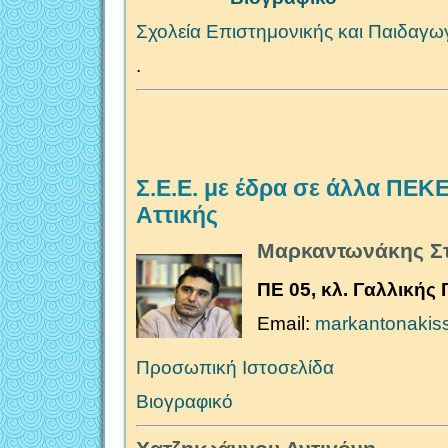
Σχολεία Επιστημονικής και Παιδαγω
.
Σ.Ε.Ε. με έδρα σε άλλα ΠΕΚΕ
Αττικής
Μ
αρκαντωνάκης Στ
ΠΕ 05, κλ. Γαλλικής
Email:
markantonakis
Προσωπική Ιστοσελίδα
Βιογραφικό