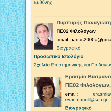
Ευθύνης
.
Πυρπυρής Παναγιώτη
ΠΕ02 Φιλολόγων
email: panos2000p@gma
Βιογραφικό
Προσωπικό Ιστολόγιο
Σχολεία Επιστημονικής και Παιδαγω
Ερασμία Βασμανό
ΠΕ02 Φιλολόγων,
email:
erasmia
evasmanoli@sch.gr
Βιογραφικό