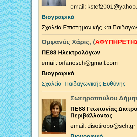
email: kstef2001@yahoo.
Βιογραφικό
Σχολεία Επιστημονικής και Παιδαγω
Ορφανός Χάρις, (
ΑΦΥΠΗΡΕΤΗ
ΠΕ83 Ηλεκτρολόγων
email: orfanosch@gmail.com
Βιογραφικό
Σχολεία Παιδαγωγικής Ευθύνης
Σωτηροπούλου Δήμητ
ΠΕ88 Γεωπονίας Διατρο
Περιβάλλοντος
email: disotiropo@sch.gr
Βιογραφικό