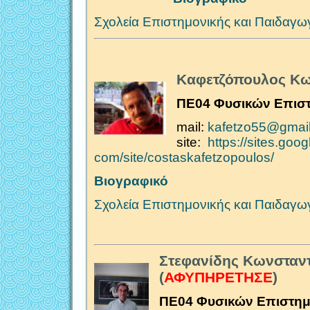
Σχολεία Επιστημονικής και Παιδαγω
Καφετζόπουλος Κω
ΠΕ04 Φυσικών Επισ
mail:
kafetzo55@gmai
site:
https://sites.goog
com/site/costaskafetzopoulos/
Βιογραφικό
Σχολεία Επιστημονικής και Παιδαγω
Στεφανίδης Κωνσταντ
(
ΑΦΥΠΗΡΕΤΗΣΕ
)
ΠΕ04 Φυσικών Επιστη