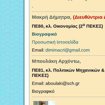
.
Μακρή Δήμητρα,
(Διευθύντρια
ο
ΠΕ80, κλ. Οικονομίας (2
ΠΕΚΕΣ)
Βιογραφικό
Προσωπική Ιστοσελίδα
Email:
dimimacri@gmail.com
Μπουλάκη Αρχόντω,
ΠΕ81, κλ. Πολιτικών Μηχανικών &
ΠΕΚΕΣ)
Email: aboulaki@sch.gr
Βιογραφικό