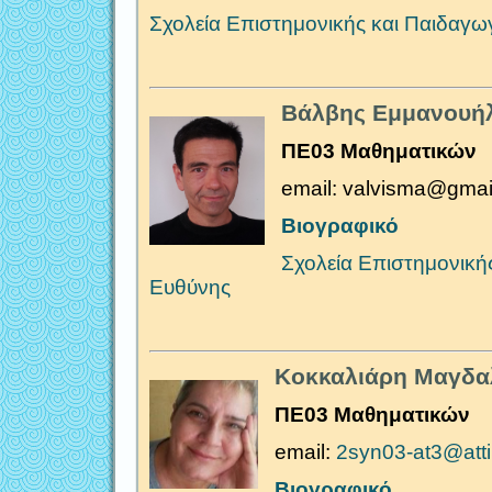
Σχολεία Επιστημονικής και Παιδαγω
Βάλβης Εμμανουή
ΠΕ03 Μαθηματικών
email: valvisma@gmai
Βιογραφικό
Σχολεία Επιστημονική
Ευθύνης
Κοκκαλιάρη Μαγδα
ΠΕ03 Μαθηματικών
email:
2syn03-at3@atti
Βιογραφικό