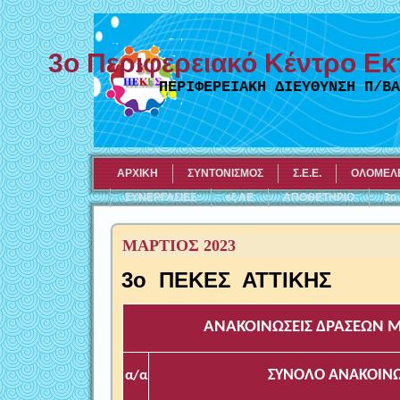
3ο Περιφερειακό Κέντρο Εκ
ΠΕΡΙΦΕΡΕΙΑΚΗ ΔΙΕΥΘΥΝΣΗ Π/ΒΑ
ΑΡΧΙΚΗ
ΣΥΝΤΟΝΙΣΜΟΣ
Σ.Ε.Ε.
ΟΛΟΜΕΛΕ
ΣΥΝΕΡΓΑΣΙΕΣ
εξ ΑΕ
ΑΠΟΘΕΤΗΡΙΟ
3ο
ΜΑΡΤΙΟΣ 2023
3ο ΠΕΚΕΣ ΑΤΤΙΚΗΣ
ΑΝΑΚΟΙΝΩΣΕΙΣ ΔΡΑΣΕΩΝ
Μ
ΣΥΝΟ
ΛΟ
ΑΝΑΚΟΙΝ
α/α